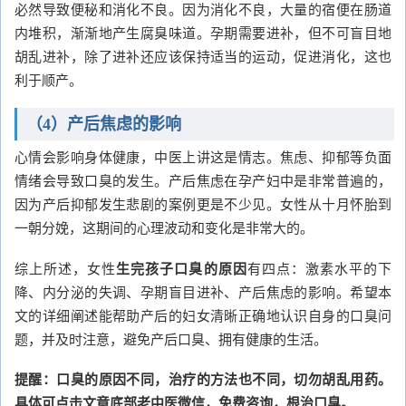
必然导致便秘和消化不良。因为消化不良，大量的宿便在肠道
内堆积，渐渐地产生腐臭味道。孕期需要进补，但不可盲目地
胡乱进补，除了进补还应该保持适当的运动，促进消化，这也
利于顺产。
（4）产后焦虑的影响
心情会影响身体健康，中医上讲这是情志。焦虑、抑郁等负面
情绪会导致口臭的发生。产后焦虑在孕产妇中是非常普遍的，
因为产后抑郁发生悲剧的案例更是不少见。女性从十月怀胎到
一朝分娩，这期间的心理波动和变化是非常大的。
综上所述，女性
生完孩子口臭的原因
有四点：激素水平的下
降、内分泌的失调、孕期盲目进补、产后焦虑的影响。希望本
文的详细阐述能帮助产后的妇女清晰正确地认识自身的口臭问
题，并及时注意，避免产后口臭、拥有健康的生活。
提醒：口臭的原因不同，治疗的方法也不同，切勿胡乱用药。
具体可点击文章底部老中医微信，免费咨询，根治口臭。