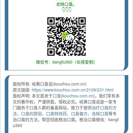
去除口臭。
👇👇👇
微信号：kangfu360（长按复制）
版权所有: 岐黄口臭说(kouchou.com.cn)
原文链接:
https://www.kouchou.com.cn/2109/231.html
版权声明: 本文首发于
口臭
(
kouchou.com.cn
)，我们享有本
文的著作权，严谨转载，侵权必究。岐黄口臭说是一家专
门服务于口臭人群的垂直网站，致力于提供
治疗口臭的方
法
、
口臭的原因
、
口臭特效药
、
口臭偏方
、
去除口臭
等专
治口臭的方法，帮您彻底根治口臭。根治口臭微信：kangf
u360