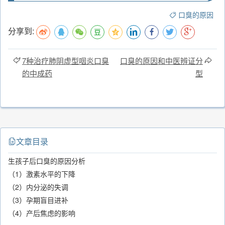
口臭的原因
分享到:
7种治疗肺阴虚型咽炎口臭
口臭的原因和中医辨证分
的中成药
型
文章目录
生孩子后口臭的原因分析
（1）激素水平的下降
（2）内分泌的失调
（3）孕期盲目进补
（4）产后焦虑的影响