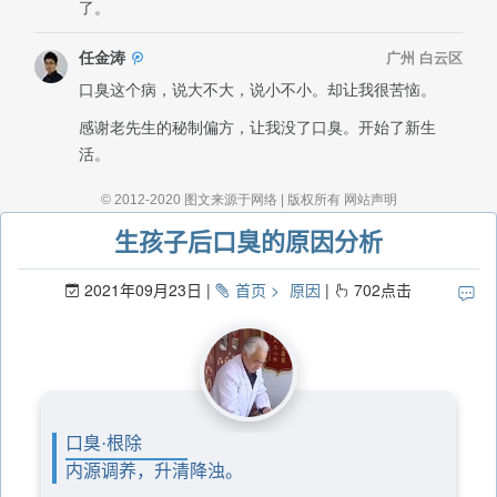
生孩子后口臭的原因分析
2021年09月23日
首页
原因
702
点击
口臭·根除
内源调养，升清降浊。