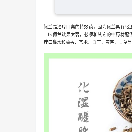
佩兰是治疗口臭的特效药，因为佩兰具有化
一味佩兰效果太弱，必须和其它的中药材配
疗口臭
常和藿香、苍术、白芷、黄芪、甘草等