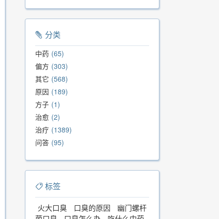
分类
中药
65
偏方
303
其它
568
原因
189
方子
1
治愈
2
治疗
1389
问答
95
标签
火大口臭
口臭的原因
幽门螺杆
菌口臭
口臭怎么办
吃什么中药