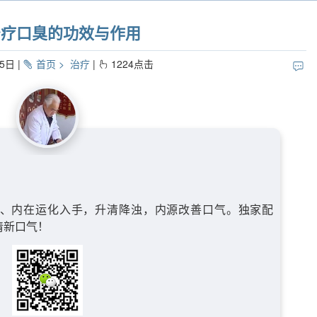
治疗口臭的功效与作用
25日
首页
治疗
1224
点击
、内在运化入手，升清降浊，内源改善口气。独家配
清新口气！