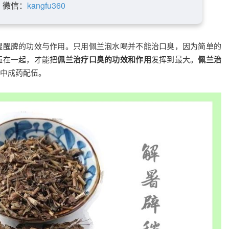
微信：
kangfu360
湿醒脾的功效与作用。只用佩兰泡水喝并不能治口臭，因为简单的
伍在一起，才能把
佩兰治疗口臭的功效和作用
发挥到最大。
佩兰治
中成药配伍。