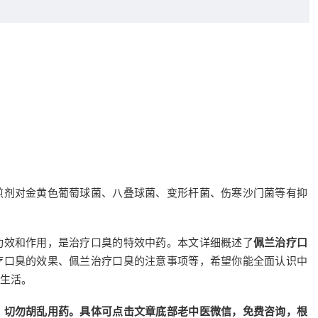
煎剂对金黄色葡萄球菌、八叠球菌、变形杆菌、伤寒沙门菌等有抑
功效和作用，是治疗口臭的特效中药。本文详细概述了
佩兰治疗口
疗口臭的效果、佩兰治疗口臭的注意事项等，希望你能全面认识中
生活。
，切勿胡乱用药。具体可点击文章底部老中医微信，免费咨询，根