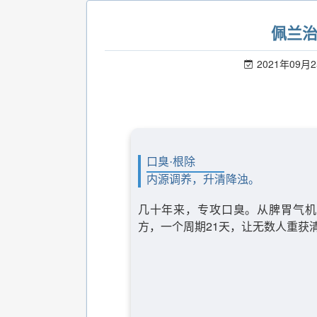
佩兰
2021年09月
口臭·根除
内源调养，升清降浊。
几十年来，专攻口臭。从脾胃气机
方，一个周期21天，让无数人重获