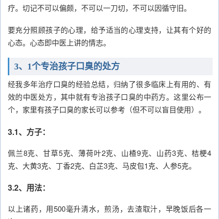
疗。切记不可以偏颇，不可以一刀切，不可以因循守旧。
要充分照顾孩子的心理，给予适当的心理支持，让其有个好的
心态。心态即中医上讲的情志。
3、1个专治孩子口臭的处方
经我多年治疗口臭的经验总结，归纳了很多临床上有用的、有
效的中医处方，其中就有专治孩子口臭的中药方。这里公布一
个，家里有孩子口臭的家长可以参考（但不可以盲目使用）。
3.1、方子：
佩兰8克、甘草5克、薄荷叶2克、山楂9克、山药3克、桔梗4
克、大黄3克、丁香2克、白芷3克、马皮包1克、人参5克。
3.2、用法：
以上诸药，用500毫升清水，煎汤，去渣取汁，早晚饭后各一