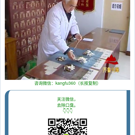
咨询微信：kangfu360（长按复制）
关注微信，
去除口臭。
👇👇👇