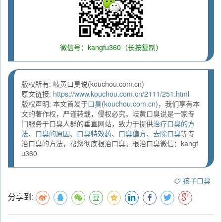
微信号：kangfu360（长按复制）
版权所有: 岐黄口臭说(kouchou.com.cn)
原文链接:
https://www.kouchou.com.cn/2111/251.html
版权声明: 本文首发于
口臭
(
kouchou.com.cn
)，我们享有本
文的著作权，严谨转载，侵权必究。岐黄口臭说是一家专
门服务于口臭人群的垂直网站，致力于提供
治疗口臭的方
法
、
口臭的原因
、
口臭特效药
、
口臭偏方
、
去除口臭
等专
治口臭的方法，帮您彻底根治口臭。根治口臭微信：kangf
u360
孩子口臭
分享到: