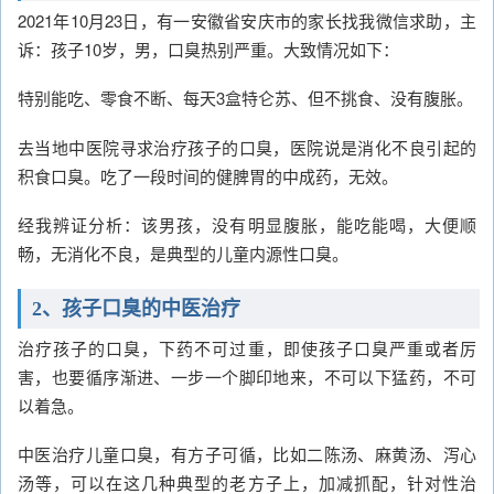
2021年10月23日，有一安徽省安庆市的家长找我微信求助，主
诉：孩子10岁，男，口臭热别严重。大致情况如下：
特别能吃、零食不断、每天3盒特仑苏、但不挑食、没有腹胀。
去当地中医院寻求治疗孩子的口臭，医院说是消化不良引起的
积食口臭。吃了一段时间的健脾胃的中成药，无效。
经我辨证分析：该男孩，没有明显腹胀，能吃能喝，大便顺
畅，无消化不良，是典型的儿童内源性口臭。
2、孩子口臭的中医治疗
治疗孩子的口臭，下药不可过重，即使孩子口臭严重或者厉
害，也要循序渐进、一步一个脚印地来，不可以下猛药，不可
以着急。
中医治疗儿童口臭，有方子可循，比如二陈汤、麻黄汤、泻心
汤等，可以在这几种典型的老方子上，加减抓配，针对性治