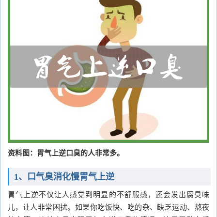
资料图：胃气上逆口臭的人非常多。
1、口气臭消化慢胃气上逆
胃气上逆不仅让人感觉到明显的不舒服感，还会发出腐臭味
儿，让人非常困扰。如果你吃饭快、吃的杂、缺乏运动、熬夜