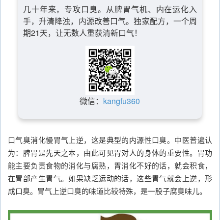
几十年来，专攻口臭。从脾胃气机、内在运化入
手，升清降浊，内源改善口气。独家配方，一个周
期21天，让无数人重获清新口气！
微信：
kangfu360
口气臭消化慢胃气上逆，这是典型的内源性口臭。中医普遍认
为：脾胃是先天之本，由此可见胃对人的身体的重要性。胃功
能主要负责食物的消化与腐熟，胃消化不好的话，就会积食，
在胃部产生胃气。如果缺乏运动的话，这些胃气就会上逆，形
成口臭。胃气上逆口臭的味道比较特殊，是一股子腐臭味儿。