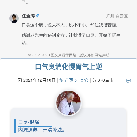
口气臭消化慢胃气上逆
2021年12月10日
首页
其它
678
点击
口臭·根除
内源调养，升清降浊。