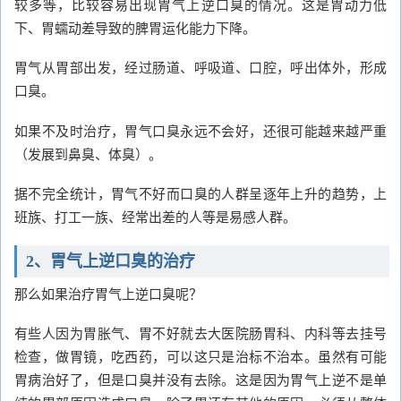
较多等，比较容易出现胃气上逆口臭的情况。这是胃动力低
下、胃蠕动差导致的脾胃运化能力下降。
胃气从胃部出发，经过肠道、呼吸道、口腔，呼出体外，形成
口臭。
如果不及时治疗，胃气口臭永远不会好，还很可能越来越严重
（发展到鼻臭、体臭）。
据不完全统计，胃气不好而口臭的人群呈逐年上升的趋势，上
班族、打工一族、经常出差的人等是易感人群。
2、胃气上逆口臭的治疗
那么如果治疗胃气上逆口臭呢？
有些人因为胃胀气、胃不好就去大医院肠胃科、内科等去挂号
检查，做胃镜，吃西药，可以这只是治标不治本。虽然有可能
胃病治好了，但是口臭并没有去除。这是因为胃气上逆不是单