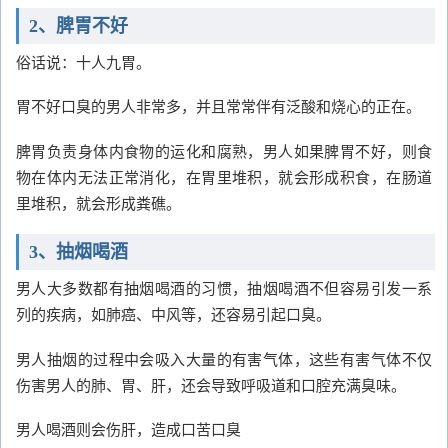
2、脾胃不好
俗话说：十人九胃。
胃不好口臭的男人非常多，并且常常伴有泛酸和烧心的正在。
脾胃负责身体内食物的运化和腐熟，男人如果脾胃不好，则食
物在体内无法正常消化，在胃里堆积，就会形成积食，在肠道
里堆积，就会形成粪礁。
3、抽烟喝酒
男人大多数都有抽烟喝酒的习惯，抽烟喝酒不但容易引发一系
列的疾病，如肺癌、中风等，还容易引起口臭。
男人抽烟的过程中会吸入大量的有害气体，这些有害气体不仅
伤害男人的肺、胃、肝，还会导致呼吸道和口腔充满臭味。
男人喝酒则会伤肝，造成口苦口臭