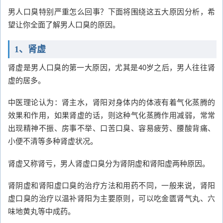
男人口臭特别严重怎么回事？下面将围绕这五大原因分析，希
望让你全面了解男人口臭的原因。
1、肾虚
肾虚是男人口臭的第一大原因，尤其是40岁之后，男人往往肾
虚的居多。
中医理论认为：肾主水，肾阳对身体内的体液有着气化蒸腾的
效果和作用，如果肾虚的话，则这种气化蒸腾作用减弱，常常
出现精神不振、房事不举、口苦口臭、容易疲劳、腰酸背痛、
小便不清等多种肾虚状况。
肾虚又称肾亏，男人肾虚口臭分为肾阴虚和肾阳虚两种原因。
肾阴虚和肾阳虚口臭的治疗方法和用药不同，一般来说，肾阳
虚口臭的治疗以温补肾阳为主要原则，可以吃金匮肾气丸、六
味地黄丸等中成药。