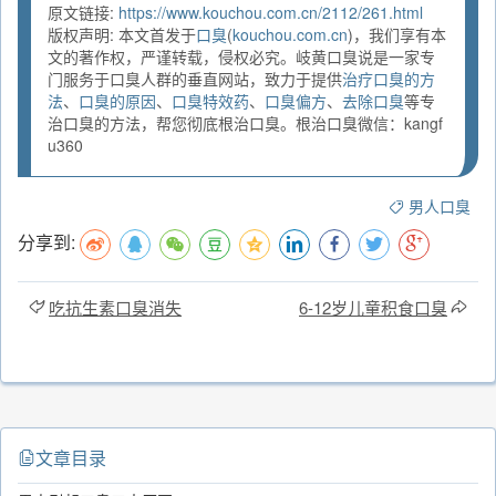
原文链接:
https://www.kouchou.com.cn/2112/261.html
版权声明: 本文首发于
口臭
(
kouchou.com.cn
)，我们享有本
文的著作权，严谨转载，侵权必究。岐黄口臭说是一家专
门服务于口臭人群的垂直网站，致力于提供
治疗口臭的方
法
、
口臭的原因
、
口臭特效药
、
口臭偏方
、
去除口臭
等专
治口臭的方法，帮您彻底根治口臭。根治口臭微信：kangf
u360
男人口臭
分享到:
吃抗生素口臭消失
6-12岁儿童积食口臭
文章目录