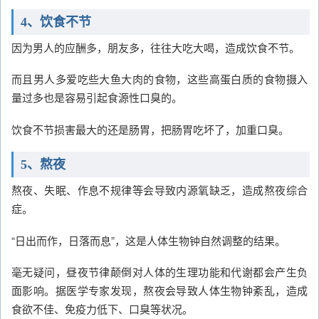
4、饮食不节
因为男人的应酬多，朋友多，往往大吃大喝，造成饮食不节。
而且男人多爱吃些大鱼大肉的食物，这些高蛋白质的食物摄入
量过多也是容易引起食源性口臭的。
饮食不节损害最大的还是肠胃，把肠胃吃坏了，加重口臭。
5、熬夜
熬夜、失眠、作息不规律等会导致内源氧缺乏，造成熬夜综合
症。
“日出而作，日落而息”，这是人体生物钟自然调整的结果。
毫无疑问，昼夜节律颠倒对人体的生理功能和代谢都会产生负
面影响。据医学专家发现，熬夜会导致人体生物钟紊乱，造成
食欲不佳、免疫力低下、口臭等状况。