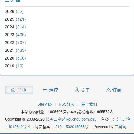
2026
52
2025
121
2024
314
2023
405
2022
707
2021
433
2020
566
2019
19
首页
治疗
关于
订阅
SiteMap
|
RSS订阅
|
关于我们
本站总访问量：
1906606
次，本站总访客数:
1885573
人
Copyright © 2008-2028
岐黄口臭说(kouchou.com.cn).
备案号：
沪ICP备
14018642号-4
网安备案：
31011502015966号
Powered by
口臭网