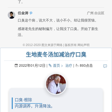
生地麦冬汤加减治疗口臭
2022年01月12日
首页
治疗
893
点击
口臭·根除
内源调养，升清降浊。