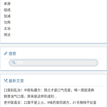
来源
组成
加减
功用
主治
用法
搜索
最新文章
口臭别乱治！中医私藏方：佩兰才是口气克星，喝一周就清爽
肠胃浊气口臭，原来是这样形成的...
老中医直言：口臭不是上火，9味药食同源方，21天根除不反复