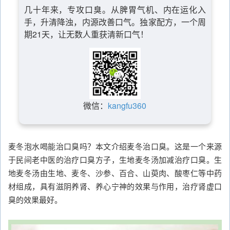
几十年来，专攻口臭。从脾胃气机、内在运化入
手，升清降浊，内源改善口气。独家配方，一个周
期21天，让无数人重获清新口气！
微信：
kangfu360
麦冬泡水喝能治口臭吗？本文介绍麦冬治口臭。这是一个来源
于民间老中医的治疗口臭方子，生地麦冬汤加减治疗口臭。生
地麦冬汤由生地、麦冬、沙参、百合、山萸肉、酸枣仁等中药
材组成，具有滋阴养肾、养心宁神的效果与作用，治疗肾虚口
臭的效果最好。