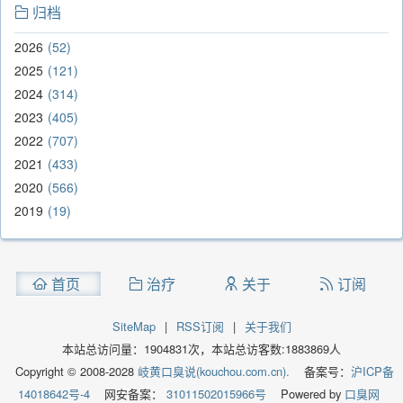
归档
2026
52
2025
121
2024
314
2023
405
2022
707
2021
433
2020
566
2019
19
首页
治疗
关于
订阅
SiteMap
|
RSS订阅
|
关于我们
本站总访问量：
1904831
次，本站总访客数:
1883869
人
Copyright © 2008-2028
岐黄口臭说(kouchou.com.cn).
备案号：
沪ICP备
14018642号-4
网安备案：
31011502015966号
Powered by
口臭网