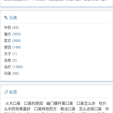
分类
中药
65
偏方
303
其它
568
原因
189
方子
1
治愈
2
治疗
1389
问答
95
标签
火大口臭
口臭的原因
幽门螺杆菌口臭
口臭怎么办
吃什
么中药效果最好
口臭特效药方
根治口臭
怎么去除口臭
中