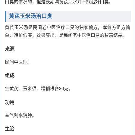
口臭的情况的，但是长期喝黄芪泡水并不能治好口臭。
黄芪玉米汤治口臭
黄芪玉米汤是民间老中医治疗口臭的独家偏方，本偏方组方简
单，造价低廉，效果突出，是民间老中医治口臭的智慧结晶。
来源
民间中医师。
组成
生黄芪、玉米须、糯稻根各30克。
功用
益气利水消肿。
主治