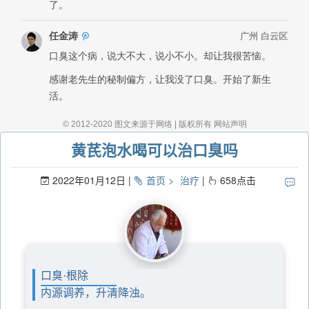
黄芪泡水喝可以治口臭吗
2022年01月12日
首页
治疗
658
点击
口臭·根除
内源调养，升清降浊。