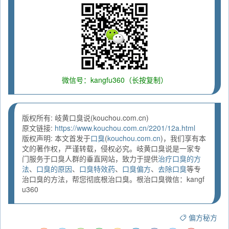
微信号：kangfu360（长按复制）
版权所有: 岐黄口臭说(kouchou.com.cn)
原文链接:
https://www.kouchou.com.cn/2201/12a.html
版权声明: 本文首发于
口臭
(
kouchou.com.cn
)，我们享有本
文的著作权，严谨转载，侵权必究。岐黄口臭说是一家专
门服务于口臭人群的垂直网站，致力于提供
治疗口臭的方
法
、
口臭的原因
、
口臭特效药
、
口臭偏方
、
去除口臭
等专
治口臭的方法，帮您彻底根治口臭。根治口臭微信：kangf
u360
偏方秘方