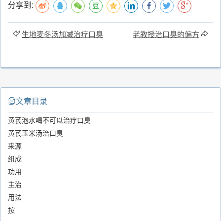
分享到:
生地麦冬汤加减治疗口臭
老教授治口臭的偏方
文章目录
黄芪泡水喝不可以治疗口臭
黄芪玉米汤治口臭
来源
组成
功用
主治
用法
按