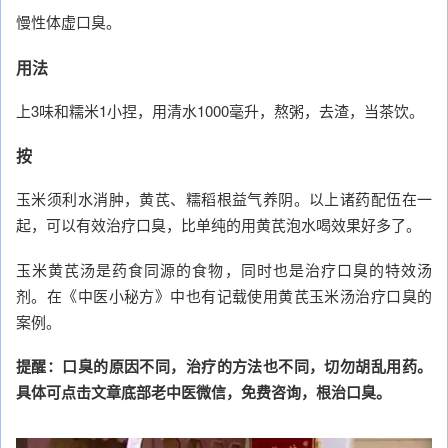
慢性体虚口臭。
用法
上3味和糯米1小捏，用清水1000毫升，熬粥，去渣，当茶饮。
按
玉米须利水消肿，黄芪、糯稻根益气养阴。以上诸药配伍在一
起，可以有效治疗口臭，比单纯的用黄芪泡水喝效果好多了。
玉米黄芪汤是药食同源的食物，同时也是治疗口臭的特效汤
剂。在《中医小秘方》中也有记载使用黄芪玉米汤治疗口臭的
案例。
提醒：口臭的原因不同，治疗的方法也不同，切勿胡乱用药。
具体可点击文章底部老中医微信，免费咨询，根治口臭。