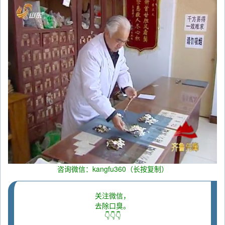
咨询微信：kangfu360（长按复制）
关注微信，
去除口臭。
👇👇👇