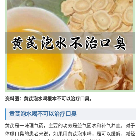
资料图：黄芪泡水喝根本不可以治疗口臭。
黄芪泡水喝不可以治疗口臭
黄芪是一味理气药，主要的功效是益气固表和补气养血，对于
体虚口臭的患者来说，如果用黄芪泡水喝，是可以缓解、减轻