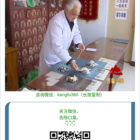
咨询微信：kangfu360（长按复制）
关注微信，
去除口臭。
👇👇👇