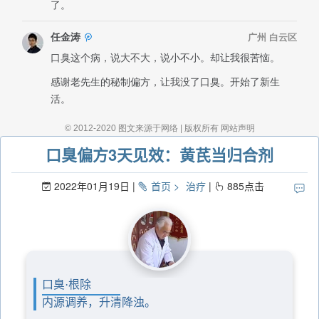
口臭偏方3天见效：黄芪当归合剂
2022年01月19日
首页
治疗
885
点击
口臭·根除
内源调养，升清降浊。