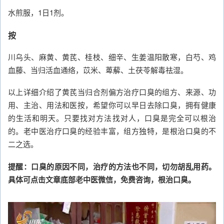
水煎服，1日1剂。
按
川乌头、麻黄、黄芪、桂枝、细辛、生姜温阳散寒，白芍、鸡
血藤、当归活血通络，苡米、萆薢、土茯苓解毒祛湿。
以上详细介绍了黄芪当归合剂偏方治疗口臭的组方、来源、功
用、主治、用法和医按，希望你可以早日去除口臭，拥有健康
的生活和明天。只要找对方法找对人，口臭是完全可以根治
的。老中医治疗口臭的经验丰富，组方独特，是根治口臭的不
二之选。
提醒：口臭的原因不同，治疗的方法也不同，切勿胡乱用药。
具体可点击文章底部老中医微信，免费咨询，根治口臭。