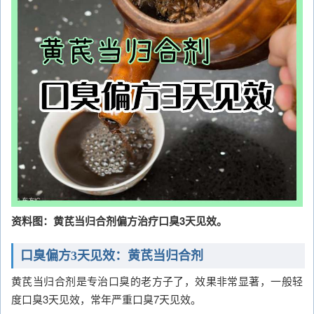
资料图：黄芪当归合剂偏方治疗口臭3天见效。
口臭偏方3天见效：黄芪当归合剂
黄芪当归合剂是专治口臭的老方子了，效果非常显著，一般轻
度口臭3天见效，常年严重口臭7天见效。