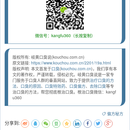
微信号：kangfu360（长按复制）
版权所有: 岐黄口臭说(kouchou.com.cn)
原文链接:
https://www.kouchou.com.cn/2201/19a.html
版权声明: 本文首发于
口臭
(
kouchou.com.cn
)，我们享有本
文的著作权，严谨转载，侵权必究。岐黄口臭说是一家专
门服务于口臭人群的垂直网站，致力于提供
治疗口臭的方
法
、
口臭的原因
、
口臭特效药
、
口臭偏方
、
去除口臭
等专
治口臭的方法，帮您彻底根治口臭。根治口臭微信：kangf
u360
偏方秘方
分享到: