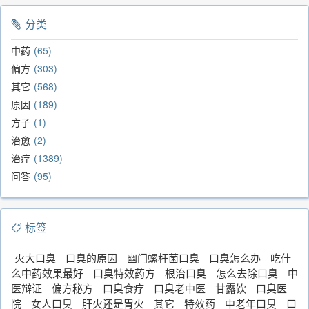
分类
中药
65
偏方
303
其它
568
原因
189
方子
1
治愈
2
治疗
1389
问答
95
标签
火大口臭
口臭的原因
幽门螺杆菌口臭
口臭怎么办
吃什
么中药效果最好
口臭特效药方
根治口臭
怎么去除口臭
中
医辩证
偏方秘方
口臭食疗
口臭老中医
甘露饮
口臭医
院
女人口臭
肝火还是胃火
其它
特效药
中老年口臭
口