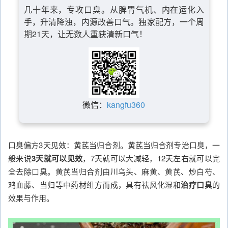
几十年来，专攻口臭。从脾胃气机、内在运化入
手，升清降浊，内源改善口气。独家配方，一个周
期21天，让无数人重获清新口气！
微信：
kangfu360
口臭偏方3天见效：黄芪当归合剂。黄芪当归合剂专治口臭，一
般来说
3天就可以见效
，7天就可以大减轻，12天左右就可以完
全去除口臭。黄芪当归合剂由川乌头、麻黄、黄芪、炒白芍、
鸡血藤、当归等中药材组方而成，具有祛风化湿和
治疗口臭
的
效果与作用。