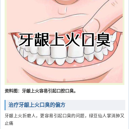
资料图：牙龈上火容易引起口腔口臭。
治疗牙龈上火口臭的偏方
牙龈上火折磨人，更容易引起口臭的问题，绿豆仙人掌消肿又
止痛