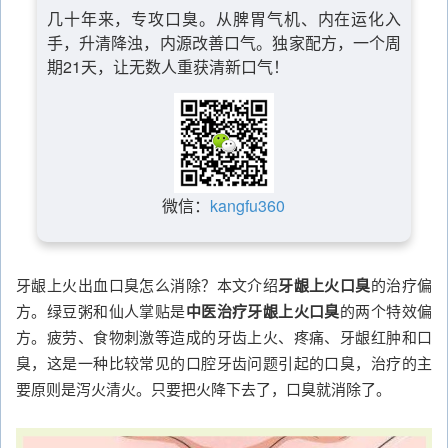
几十年来，专攻口臭。从脾胃气机、内在运化入
手，升清降浊，内源改善口气。独家配方，一个周
期21天，让无数人重获清新口气！
微信：
kangfu360
牙龈上火出血口臭怎么消除？本文介绍
牙龈上火口臭
的治疗偏
方。绿豆粥和仙人掌贴是
中医治疗牙龈上火口臭
的两个特效偏
方。疲劳、食物刺激等造成的牙齿上火、疼痛、牙龈红肿和口
臭，这是一种比较常见的口腔牙齿问题引起的口臭，治疗的主
要原则是泻火清火。只要把火降下去了，口臭就消除了。