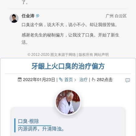
牙龈上火口臭的治疗偏方
2022年01月23日
首页
治疗
282
点击
口臭·根除
内源调养，升清降浊。