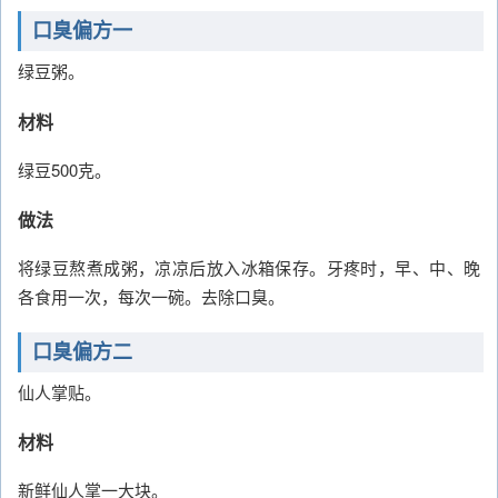
口臭偏方一
绿豆粥。
材料
绿豆500克。
做法
将绿豆熬煮成粥，凉凉后放入冰箱保存。牙疼时，早、中、晚
各食用一次，每次一碗。去除口臭。
口臭偏方二
仙人掌贴。
材料
新鲜仙人掌一大块。