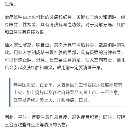
生活。
治疗这种由上火引起的牙痛和红肿，关键在于清火和消肿。绿
豆味甘，性寒凉，具有清热解毒之功效，对于消解牙痛、红肿
和口臭具有直接效果。
仙人掌性寒凉，味苦涩，其肉汁具有清热解毒、散瘀消肿的功
效。用仙人掌制成贴来敷红肿的面部，具有极强的消肿效果，
可以迅速止肿、消肿。但需要注意的是，仙人掌刺有毒，被扎
后会引起皮肤红肿和瘙痒，故用前一定要清理干净。
老中医提醒，在夏季，人容易因为工作或娱乐过度而疲劳
上火，加上烧烤以及各种麻辣菜品大量上市，一不注意，
就容易造成牙齿上火、牙龈肿痛、口臭。
因此，平时一定要注意作息有度，避免疲劳积累；同时，应隔
三岔五吃些绿豆汤等清火的食物。