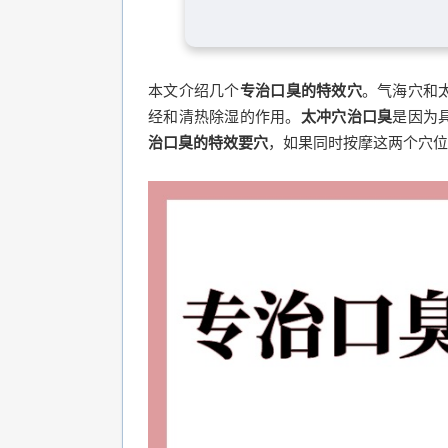
本文介绍几个
专治口臭的特效穴
。气海穴和
经和清热除湿的作用。
太冲穴治口臭
是因为
治口臭的特效要穴
，如果同时按摩这两个穴位