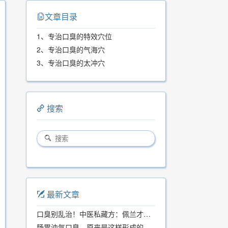
文章目录
1、专治口臭的特效穴位
2、专治口臭的气海穴
3、专治口臭的太冲穴
搜索
最新文章
口臭别乱治！中医私藏方：佩兰才是口气克星，喝一周就清爽
肠胃浊气口臭，原来是这样形成的...