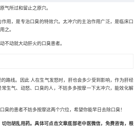
原气所过和留止之原穴。
的作用，是专治口臭的特效穴。太冲穴的主治作用广泛，是临床口
用之。
动不动就大动肝火的口臭患者。
的路线。因此 人在生气发怒时，肝也会多少受到影响，作为肝经
经常生气、动怒、口臭的人，不妨多多按摩一下太冲穴，能效化解
口臭的患者不妨多按摩这两个穴位，希望你能早日去除口臭！
，切勿胡乱用药。具体可点击文章底部老中医微信，免费咨询，根