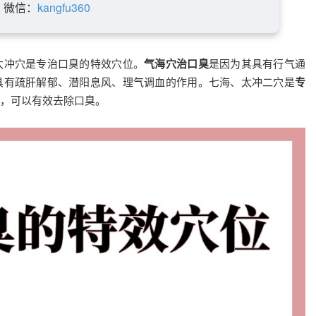
微信：
kangfu360
太冲穴是专治口臭的特效穴位。
气海穴治口臭
是因为其具有行气通
具有疏肝解郁、潜阳息风、理气调血的作用。七海、太冲二穴是
专
，可以有效去除口臭。