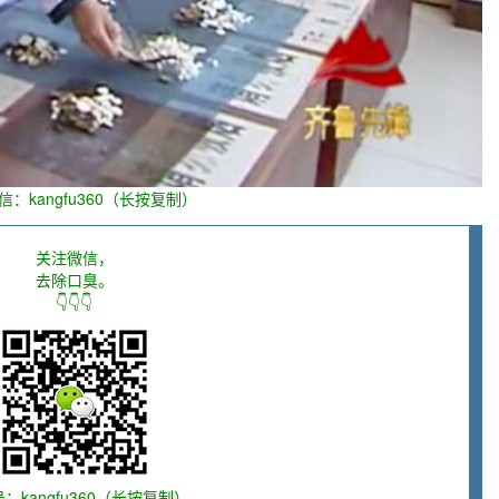
信：kangfu360（长按复制）
关注微信，
去除口臭。
👇👇👇
：kangfu360（长按复制）