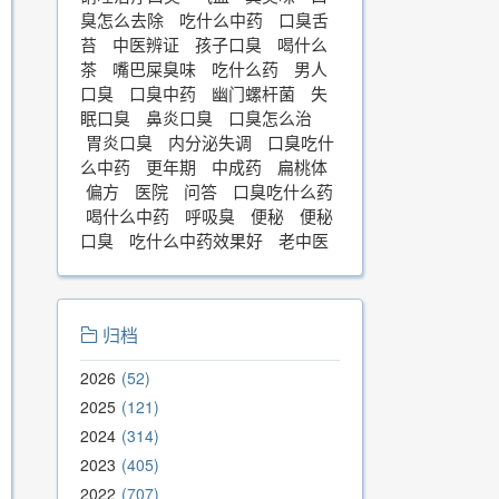
臭怎么去除
吃什么中药
口臭舌
苔
中医辨证
孩子口臭
喝什么
茶
嘴巴屎臭味
吃什么药
男人
口臭
口臭中药
幽门螺杆菌
失
眠口臭
鼻炎口臭
口臭怎么治
胃炎口臭
内分泌失调
口臭吃什
么中药
更年期
中成药
扁桃体
偏方
医院
问答
口臭吃什么药
喝什么中药
呼吸臭
便秘
便秘
口臭
吃什么中药效果好
老中医
归档
2026
52
2025
121
2024
314
2023
405
2022
707