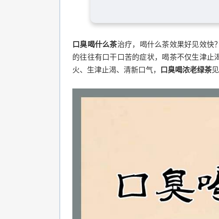
口臭喝什么茶
治疗，喝什么茶效果好见效快
的往往有口干口苦的症状，喝茶不仅生津止
火、生津止渴、清新口气，
口臭喝浓老绿茶
见