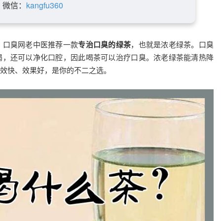
微信：
kangfu360
？口臭网老中医推荐一款
专治口臭的绿茶
，也就是浓老绿茶。口臭
渴，还可以净化口腔，因此喝茶可以治疗口臭。浓老绿茶能清热降
效快、效果好，是你的不二之选。