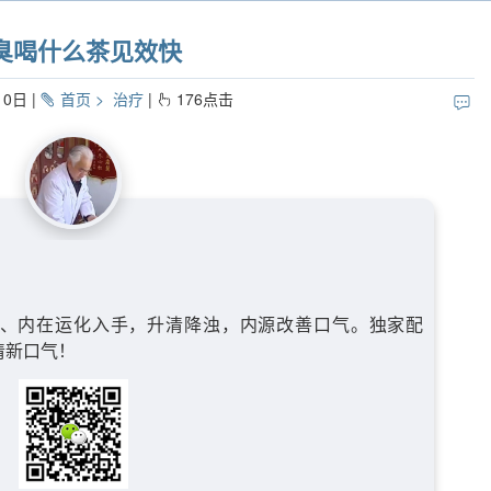
臭喝什么茶见效快
10日
首页
治疗
176
点击
、内在运化入手，升清降浊，内源改善口气。独家配
清新口气！