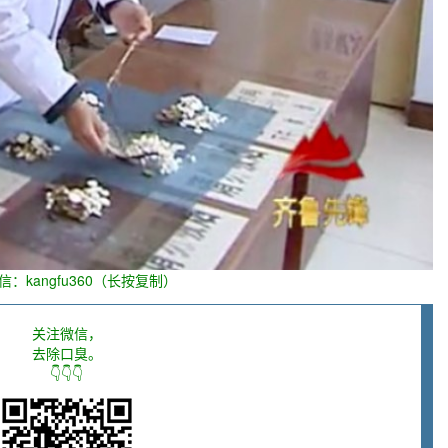
信：kangfu360（长按复制）
关注微信，
去除口臭。
👇👇👇