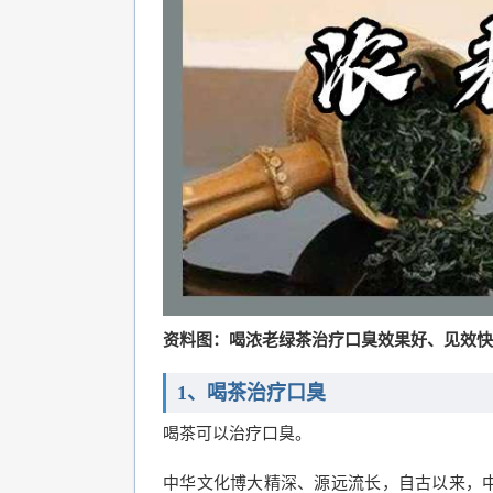
资料图：喝浓老绿茶治疗口臭效果好、见效快
1、喝茶治疗口臭
喝茶可以治疗口臭。
中华文化博大精深、源远流长，自古以来，