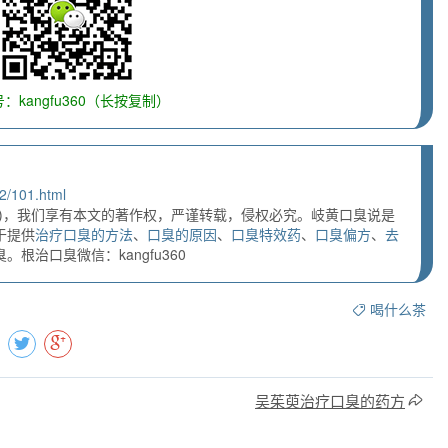
：kangfu360（长按复制）
2/101.html
)，我们享有本文的著作权，严谨转载，侵权必究。岐黄口臭说是
于提供
治疗口臭的方法
、
口臭的原因
、
口臭特效药
、
口臭偏方
、
去
根治口臭微信：kangfu360
喝什么茶
吴茱萸治疗口臭的药方