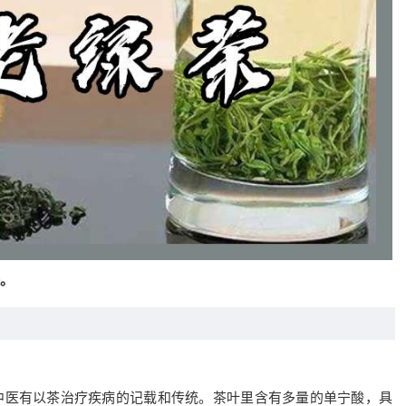
。
中医有以茶治疗疾病的记载和传统。茶叶里含有多量的单宁酸，具