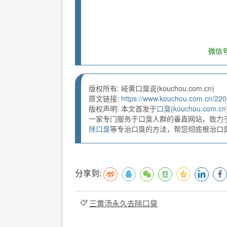
微信号
版权所有: 岐黄口臭说(kouchou.com.cn)
原文链接:
https://www.kouchou.com.cn/220
版权声明: 本文首发于
口臭
(
kouchou.com.cn
一家专门服务于口臭人群的垂直网站，致力
除口臭
等专治口臭的方法，帮您彻底根治口臭。
分享到:
三黄汤永久去除口臭