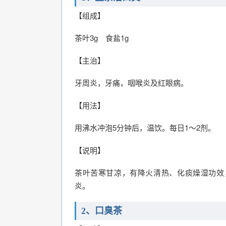
【组成】
茶叶3g 食盐1g
【主治】
牙周炎，牙痛，咽喉炎及红眼病。
【用法】
用沸水冲泡5分钟后，温饮。每日1～2剂。
【说明】
茶叶苦寒甘凉，有降火清热、化痰燥湿功效
炎。
2、口臭茶