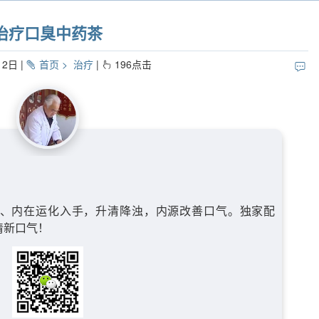
治疗口臭中药茶
12日
首页
治疗
196
点击
、内在运化入手，升清降浊，内源改善口气。独家配
清新口气！