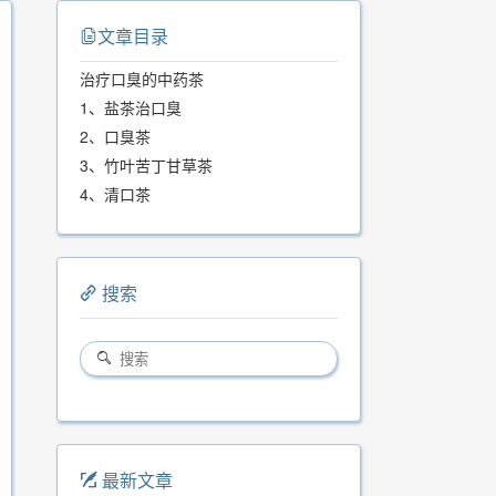
文章目录
治疗口臭的中药茶
1、盐茶治口臭
2、口臭茶
3、竹叶苦丁甘草茶
4、清口茶
搜索
最新文章