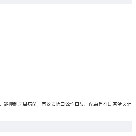
，能抑制牙周病菌，有效去除口源性口臭。配盐旨在助茶清火消