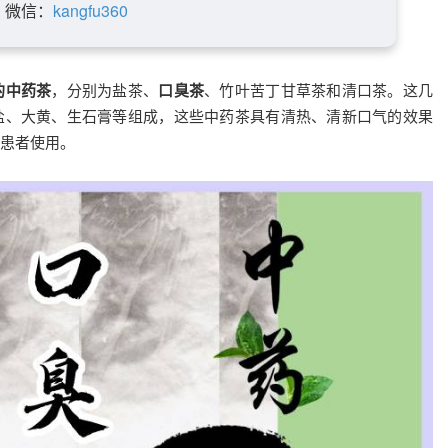
微信：
kangfu360
的中药茶
，分别为盐茶、
口臭茶
、竹叶苦丁甘草茶和清口茶。这几
盐、大黄、生石膏等组成，这些中药茶具有清热、清新口气的效果
患者使用。