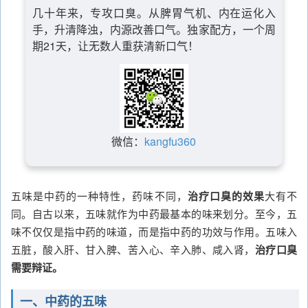
几十年来，专攻口臭。从脾胃气机、内在运化入
手，升清降浊，内源改善口气。独家配方，一个周
期21天，让无数人重获清新口气！
微信：
kangfu360
五味是中药的一种特性，药味不同，
治疗口臭的效果
大有不
同。自古以来，五味就作为中药最基本的味来划分。至今，五
味不仅仅是指中药的味道，而是指中药的功效与作用。五味入
五脏，酸入肝、甘入脾、苦入心、辛入肺、咸入肾，
治疗口臭
需要辩证。
一、中药的五味