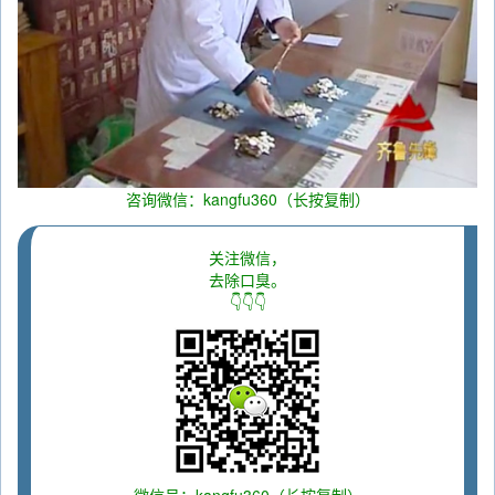
咨询微信：kangfu360（长按复制）
关注微信，
去除口臭。
👇👇👇
微信号：kangfu360（长按复制）