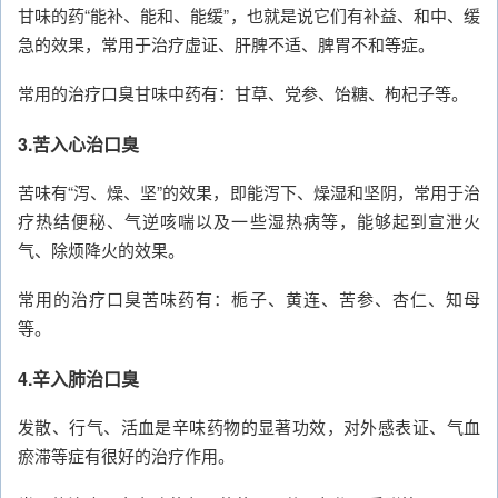
甘味的药“能补、能和、能缓”，也就是说它们有补益、和中、缓
急的效果，常用于治疗虚证、肝脾不适、脾胃不和等症。
常用的治疗口臭甘味中药有：甘草、党参、饴糖、枸杞子等。
3.苦入心治口臭
苦味有“泻、燥、坚”的效果，即能泻下、燥湿和坚阴，常用于治
疗热结便秘、气逆咳喘以及一些湿热病等，能够起到宣泄火
气、除烦降火的效果。
常用的治疗口臭苦味药有：栀子、黄连、苦参、杏仁、知母
等。
4.辛入肺治口臭
发散、行气、活血是辛味药物的显著功效，对外感表证、气血
瘀滞等症有很好的治疗作用。