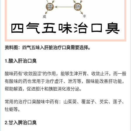
资料图：四气五味入肝脏治疗口臭需要选择。
1.酸入肝治口臭
酸味药有“收敛固涩”的作用，能够生津开胃、收敛止汗。而一般
有酸味的药也常用于治疗虚汗、泄泻等，酸味能改善肝功能，
帮助解酒，促进胆汁和胰脏消化液分泌。
常用的治疗口臭酸味中药有：山茱萸、覆盆子、芡实、莲子、
牡蛎等。
2.甘入脾治口臭