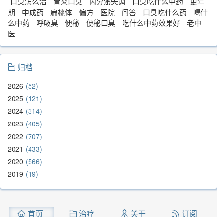
口臭怎么治
胃炎口臭
内分泌失调
口臭吃什么中药
更年
期
中成药
扁桃体
偏方
医院
问答
口臭吃什么药
喝什
么中药
呼吸臭
便秘
便秘口臭
吃什么中药效果好
老中
医
归档
2026
52
2025
121
2024
314
2023
405
2022
707
2021
433
2020
566
2019
19
首页
治疗
关于
订阅