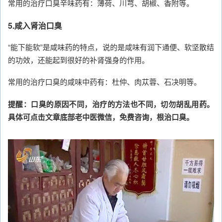
常用的治疗口臭辛味药有：薄荷、川芎、胡椒、香附等。
5.咸入肾治口臭
“能下能软”是咸味药的特点，说的是咸味有润下通便、软坚散结
的功效，还能起到很好的补肾强身的作用。
常用的治疗口臭的咸味中药有：杜仲、肉苁蓉、石决明等。
提醒：口臭的原因不同，治疗的方法也不同，切勿胡乱用药。
具体可点击文章底部老中医微信，免费咨询，根治口臭。