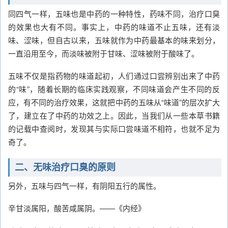
同四气一样，五味也是中药的一种特性，药味不同，治疗口臭
的效果也大有不同。事实上，中药的味道不止五味，还有淡
味、涩味，但自古以来，五味就作为中药最基本的味来划分，
一直沿用至今，而淡味被附于甘味、涩味被附于酸味了。
五味不仅是指药物的味道起初，人们通过口尝辨别出来了中药
的“味”，随着长期的临床实践观察，不同味道会产生不同的反
应，有不同的治疗效果，这就把中药的五味从“味道”的层次扩大
了，建立在了中药的功效之上。因此，当我们从一些本草书籍
的记载中查阅时，发现其与实际口尝味道不相符，也就不足为
奇了。
二、无味治疗口臭的原则
另外，五味与四气一样，有阴阳五行的属性。
辛甘淡属阳，酸苦咸属阴。——《内经》