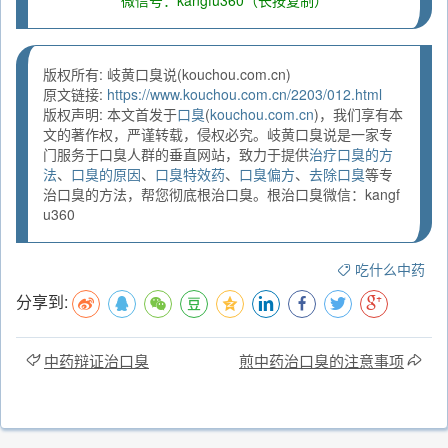
版权所有: 岐黄口臭说(kouchou.com.cn)
原文链接:
https://www.kouchou.com.cn/2203/012.html
版权声明: 本文首发于
口臭
(
kouchou.com.cn
)，我们享有本
文的著作权，严谨转载，侵权必究。岐黄口臭说是一家专
门服务于口臭人群的垂直网站，致力于提供
治疗口臭的方
法
、
口臭的原因
、
口臭特效药
、
口臭偏方
、
去除口臭
等专
治口臭的方法，帮您彻底根治口臭。根治口臭微信：kangf
u360
吃什么中药
分享到:
中药辩证治口臭
煎中药治口臭的注意事项