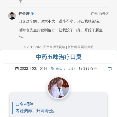
中药五味治疗口臭
2022年03月01日
首页
治疗
398
点击
口臭·根除
内源调养，升清降浊。