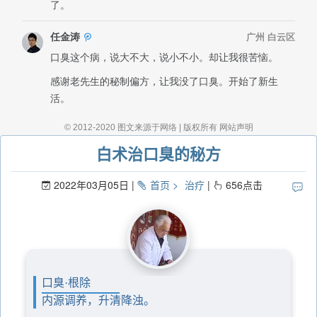
白术治口臭的秘方
2022年03月05日
首页
治疗
656
点击
口臭·根除
内源调养，升清降浊。