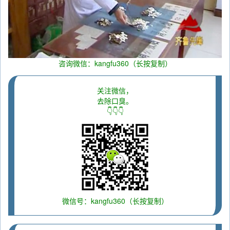
咨询微信：kangfu360（长按复制）
关注微信，
去除口臭。
👇👇👇
微信号：kangfu360（长按复制）