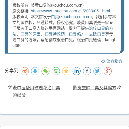
版权所有: 岐黄口臭说(kouchou.com.cn)
原文链接:
https://www.kouchou.com.cn/2203/051.html
版权声明: 本文首发于
口臭
(
kouchou.com.cn
)，我们享有本
文的著作权，严谨转载，侵权必究。岐黄口臭说是一家专
门服务于口臭人群的垂直网站，致力于提供
治疗口臭的方
法
、
口臭的原因
、
口臭特效药
、
口臭偏方
、
去除口臭
等专
治口臭的方法，帮您彻底根治口臭。根治口臭微信：kangf
u360
偏方秘方
分享到:
老中医使用玫瑰花治口臭
陈皮去除口臭及其偏方
的经验