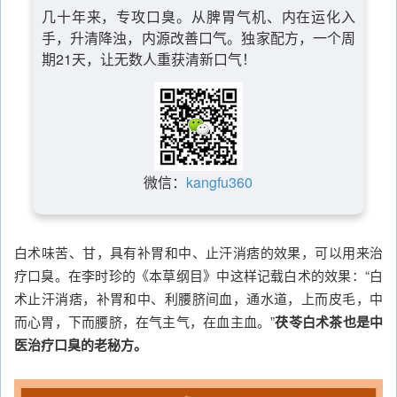
几十年来，专攻口臭。从脾胃气机、内在运化入
手，升清降浊，内源改善口气。独家配方，一个周
期21天，让无数人重获清新口气！
微信：
kangfu360
白术味苦、甘，具有补胃和中、止汗消痞的效果，可以用来治
疗口臭。在李时珍的《本草纲目》中这样记载白术的效果：“白
术止汗消痞，补胃和中、利腰脐间血，通水道，上而皮毛，中
而心胃，下而腰脐，在气主气，在血主血。”
茯苓白术茶也是中
医治疗口臭的老秘方。