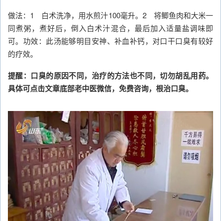
做法：1 白术洗净，用水煎汁100毫升。2 将鲫鱼肉和大米一
同煮粥，煮好后，倒入白术汁混合，最后加入适量盐调味即
可。功效：此汤能够明目安神、补血补钙，对口干口臭有较好
的疗效。
提醒：口臭的原因不同，治疗的方法也不同，切勿胡乱用药。
具体可点击文章底部老中医微信，免费咨询，根治口臭。