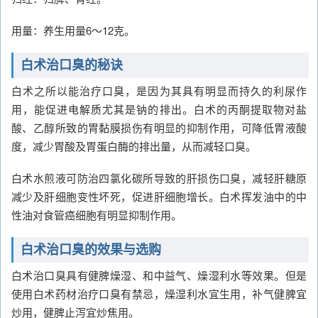
用量：养生用量6～12克。
白术治口臭的秘诀
白术之所以能治疗口臭，是因为其具有明显而持久的利尿作
用，能促进电解质尤其是钠的排出。白术的丙酮提取物对盐
酸、乙醇所致的胃黏膜损伤有明显的抑制作用，可降低胃液酸
度，减少胃酸及胃蛋白酶的排出量，从而减轻口臭。
白术水煎液可防治四氯化碳所导致的肝损伤口臭，减轻肝糖原
减少及肝细胞变性坏死，促进肝细胞增长。白术挥发油中的中
性油对食管癌细胞有明显抑制作用。
白术治口臭的效果与选购
白术治口臭具有健脾燥湿、和中益气、燥湿利水等效果。但是
使用白术药材治疗口臭有禁忌，燥湿利水宜生用，补气健脾宜
炒用，健脾止泻宜炒焦用。