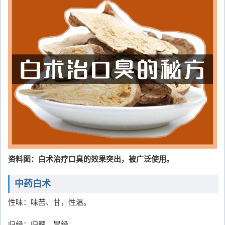
资料图：白术治疗口臭的效果突出，被广泛使用。
中药白术
性味：味苦、甘，性温。
归经：归脾、胃经。