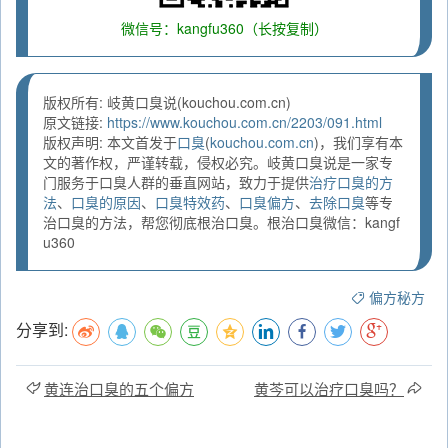
微信号：kangfu360（长按复制）
版权所有: 岐黄口臭说(kouchou.com.cn)
原文链接:
https://www.kouchou.com.cn/2203/091.html
版权声明: 本文首发于
口臭
(
kouchou.com.cn
)，我们享有本
文的著作权，严谨转载，侵权必究。岐黄口臭说是一家专
门服务于口臭人群的垂直网站，致力于提供
治疗口臭的方
法
、
口臭的原因
、
口臭特效药
、
口臭偏方
、
去除口臭
等专
治口臭的方法，帮您彻底根治口臭。根治口臭微信：kangf
u360
偏方秘方
分享到:
黄连治口臭的五个偏方
黄芩可以治疗口臭吗？