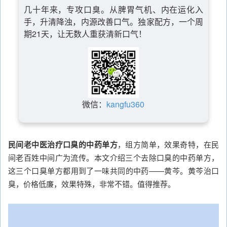
几十年来，专攻口臭。从脾胃气机、内在运化入
手，升清降浊，内源改善口气。独家配方，一个周
期21天，让无数人重获清新口气！
微信：
kangfu360
民间老中医治疗口臭的中药单方
，组方简单，效果奇特，在民
间老百姓中间广为流传。本文介绍三个去除口臭的中药单方，
这三个口臭单方都用到了一味共同的中药——黄芩。黄芩治口
臭，价格低廉，效果特殊，非常不错。值得推荐。