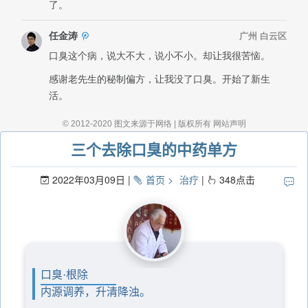
三个去除口臭的中药单方
2022年03月09日
首页
治疗
348
点击
口臭·根除
内源调养，升清降浊。