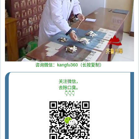
咨询微信：kangfu360（长按复制）
关注微信，
去除口臭。
👇👇👇