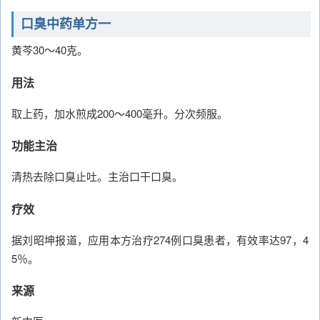
口臭中药单方一
黄芩30～40克。
用法
取上药，加水煎成200～400毫升。分次频服。
功能主治
清热去除口臭止吐。主治口干口臭。
疗效
据刘昭坤报道，应用本方治疗274例口臭患者，有效率达97，4
5％。
来源