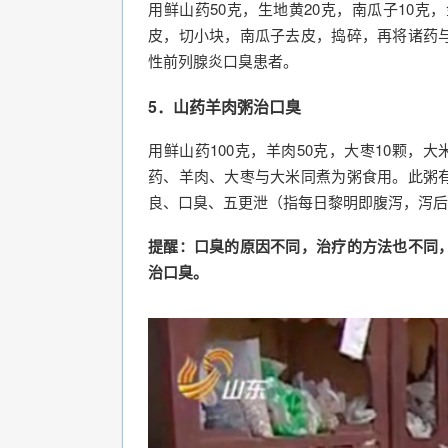
用鲜山药50克，生地黄20克，南瓜子10克
皮，切小块，南瓜子去皮，捣碎，再将诸药
性前列腺炎口臭患者。
5．山药羊肉粥治口臭
用鲜山药100克，羊肉50克，大枣10颗，
药、羊肉、大枣与大米同煮为粥食用。此粥
良、口臭、五更泄（指每日黎明即腹泻，泻后
提醒：口臭的原因不同，治疗的方法也不同
治口臭。