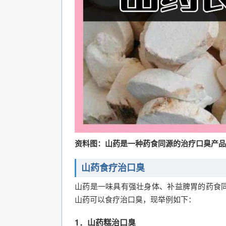
资料图：山药是一种药食同源的治疗口臭产品
山药食疗治口臭
山药是一味具有强壮身体、补益脾胃的药食
山药可以食疗治口臭，现举例如下：
1．山药糕治口臭