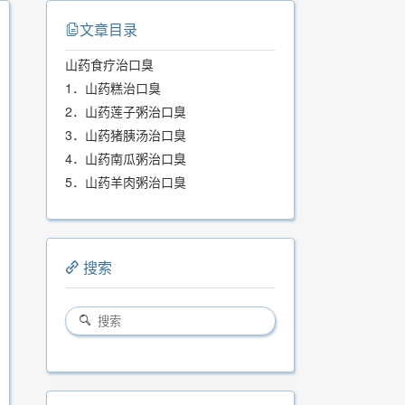
文章目录
山药食疗治口臭
1．山药糕治口臭
2．山药莲子粥治口臭
3．山药猪胰汤治口臭
4．山药南瓜粥治口臭
5．山药羊肉粥治口臭
搜索