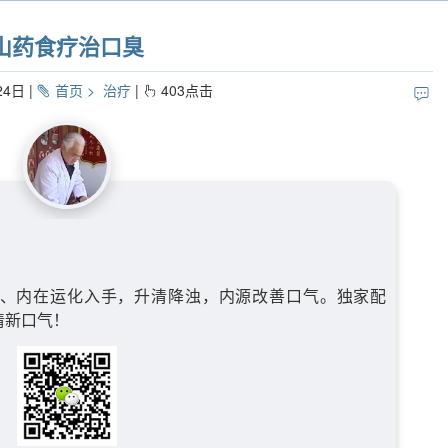
山药食疗治口臭
24日
首页
治疗
403
点击
、内在运化入手，升清降浊，内源改善口气。独家配
清新口气！