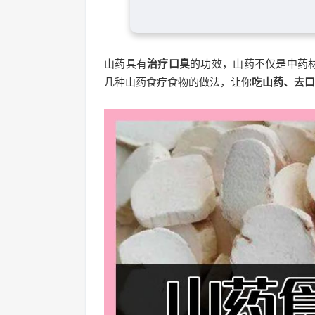
山药具有
治疗口臭
的功效，山药不仅是中药
几种山药食疗食物的做法，让你
吃山药、去口