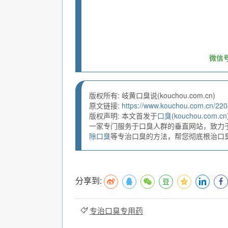
微信号
版权所有: 岐黄口臭说(kouchou.com.cn)
原文链接:
https://www.kouchou.com.cn/220
版权声明: 本文首发于
口臭
(
kouchou.com.cn
一家专门服务于口臭人群的垂直网站，致力
除口臭
等专治口臭的方法，帮您彻底根治口臭。
分享到:
专治口臭专用药