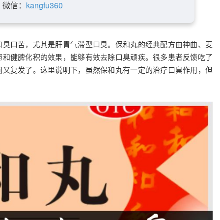
微信：
kangfu360
口臭口苦，尤其是肝胃气滞型口臭。保和丸的经典配方由神曲、麦
滞和健脾化积的效果，能够有效去除口臭顽疾。很多患者反馈吃了
间又复发了。这里说明下，虽然保和丸有一定的治疗口臭作用，但