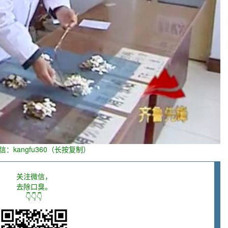
信：kangfu360（长按复制）
关注微信，
去除口臭。
👇👇👇