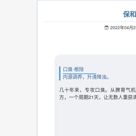
保
2022年04月
口臭·根除
内源调养，升清降浊。
几十年来，专攻口臭。从脾胃气机
方，一个周期21天，让无数人重获