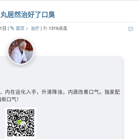
和丸居然治好了口臭
21日
首页
治疗
1316
点击
、内在运化入手，升清降浊，内源改善口气。独家配
清新口气！