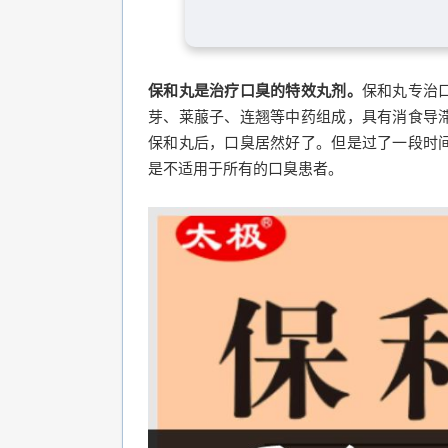
保和丸是治疗口臭的特效丸剂。
保和丸专治
芽、莱菔子、连翘等中药组成，具有消食导
保和丸后，口臭居然好了。但是过了一段时
是不适用于所有的口臭患者。