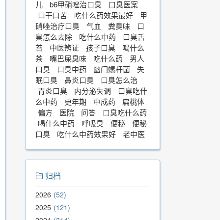
儿
b6甲硝唑治口臭
口臭医案
口干口苦
吃什么药效果最好
甲
硝唑治疗口臭
气血
粪臭味
口
臭怎么去除
吃什么中药
口臭舌
苔
中医辨证
孩子口臭
喝什么
茶
嘴巴屎臭味
吃什么药
男人
口臭
口臭中药
幽门螺杆菌
失
眠口臭
鼻炎口臭
口臭怎么治
胃炎口臭
内分泌失调
口臭吃什
么中药
更年期
中成药
扁桃体
偏方
医院
问答
口臭吃什么药
喝什么中药
呼吸臭
便秘
便秘
口臭
吃什么中药效果好
老中医
归档
2026
52
2025
121