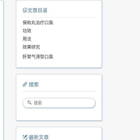
文章目录
保和丸治疗口臭
功效
用法
效果研究
肝胃气滞型口臭
搜索
最新文章