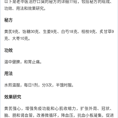
以下是老中医治疗口臭的秘方的详细介绍，包括秘方的组成、
功效、用法和效果研究。
秘方
黄芪9克、饴糖30克、生姜9克、白芍18克、桂枝9克、炙甘草9
克、大枣10克。
功效
温中健脾，和胃止痛。
用法
水煎温服，每日1剂，分3次，半饿时服。
效果研究
黄芪强心，增强免疫功能和心肌收缩力，扩张外周、冠状、
脑、肠和肾血管，改善微循环，降血压，抗血小板凝集，促进