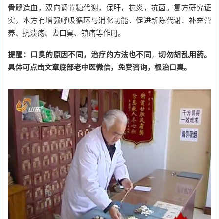
骨髓造血，双向调节糖代谢，保肝，抗炎，抗菌。复方研究证
实，本方有增强呼吸循环与消化功能、促进新陈代谢、补充营
养、抗溃疡、去口臭、镇痛等作用。
提醒：口臭的原因不同，治疗的方法也不同，切勿胡乱用药。
具体可点击文章底部老中医微信，免费咨询，根治口臭。