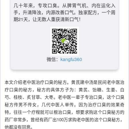
几十年来，专攻口臭。从脾胃气机、内在运化入
手，升清降浊，内源改善口气。独家配方，一个周
期21天，让无数人重获清新口气！
微信：
kangfu360
本文介绍老中医治疗口臭的秘方。黄芪建中汤是民间老中医治
疗口臭的秘方，秘方的具体方子为：黄芪、饴糖、生姜、白
芍、桂枝、炙甘草、大枣。老中医一辈子专治口臭，这个口臭
秘方传男不传女，几代中医人单传。因为治疗口臭的效果奇
特，往往一个疗程就可以根治口臭，想要求购这个口臭秘方的
药厂非常多，曾经有药厂出100万求购老中医的这个口臭秘方，
他都没有同意。