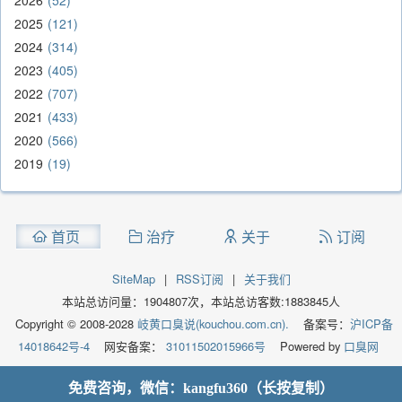
2025
121
2024
314
2023
405
2022
707
2021
433
2020
566
2019
19
首页
治疗
关于
订阅
SiteMap
|
RSS订阅
|
关于我们
本站总访问量：
1904807
次，本站总访客数:
1883845
人
Copyright © 2008-2028
岐黄口臭说(kouchou.com.cn).
备案号：
沪ICP备
14018642号-4
网安备案：
31011502015966号
Powered by
口臭网
免费咨询，微信：kangfu360（长按复制）