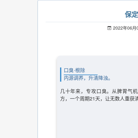
保
2022年06月
口臭·根除
内源调养，升清降浊。
几十年来，专攻口臭。从脾胃气机
方，一个周期21天，让无数人重获