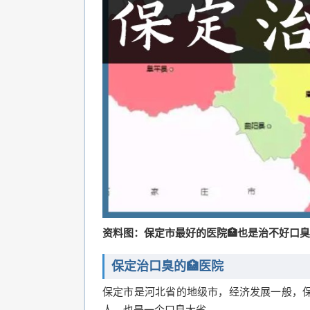
资料图：保定市最好的医院🏥也是治不好口
保定治口臭的🏥医院
保定市是河北省的地级市，经济发展一般，保
人，也是一个口臭大省。