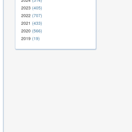
2024
314
2023
405
2022
707
2021
433
2020
566
2019
19