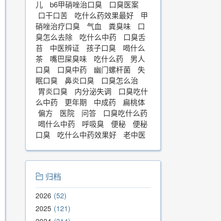
儿
b6甲硝唑治口臭
口臭医案
口干口苦
吃什么药效果最好
甲
硝唑治疗口臭
气血
粪臭味
口
臭怎么去除
吃什么中药
口臭舌
苔
中医辨证
孩子口臭
喝什么
茶
嘴巴屎臭味
吃什么药
男人
口臭
口臭中药
幽门螺杆菌
失
眠口臭
鼻炎口臭
口臭怎么治
胃炎口臭
内分泌失调
口臭吃什
么中药
更年期
中成药
扁桃体
偏方
医院
问答
口臭吃什么药
喝什么中药
呼吸臭
便秘
便秘
口臭
吃什么中药效果好
老中医
归档
2026
52
2025
121