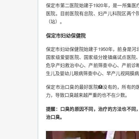
保定市第二医院始建于1920年，是一所集
医院。目前医院有总院、妇产儿科院区两个
（站）。
保定市妇幼保健院
保定市妇幼保健院始建于1950年，前身是
国家级爱婴医院、国家级分娩镇痛试点医院
危孕产妇救治中心、产前筛查中心、产前诊
生儿及婴幼儿眼病筛查中心、早产儿视网膜病
保定市治口臭的最好医院🏥没有的，所有的
力，导致口臭越来越严重的也不在少数。
提醒：口臭的原因不同，治疗的方法也不同
治口臭。