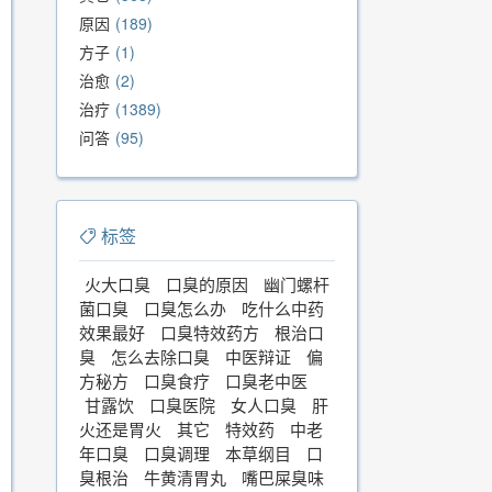
原因
189
方子
1
治愈
2
治疗
1389
问答
95
标签
火大口臭
口臭的原因
幽门螺杆
菌口臭
口臭怎么办
吃什么中药
效果最好
口臭特效药方
根治口
臭
怎么去除口臭
中医辩证
偏
方秘方
口臭食疗
口臭老中医
甘露饮
口臭医院
女人口臭
肝
火还是胃火
其它
特效药
中老
年口臭
口臭调理
本草纲目
口
臭根治
牛黄清胃丸
嘴巴屎臭味