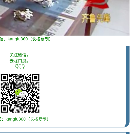
信：kangfu360（长按复制）
关注微信，
去除口臭。
👇👇👇
：kangfu360（长按复制）