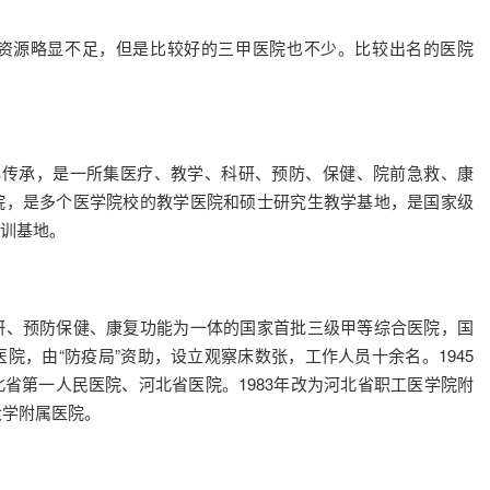
资源略显不足，但是比较好的三甲医院也不少。比较出名的医院
化传承，是一所集医疗、教学、科研、预防、保健、院前急救、康
院，是多个医学院校的教学医院和硕士研究生教学基地，是国家级
训基地。
研、预防保健、康复功能为一体的国家首批三级甲等综合医院，国
医院，由“防疫局”资助，设立观察床数张，工作人员十余名。1945
省第一人民医院、河北省医院。1983年改为河北省职工医学院附
大学附属医院。