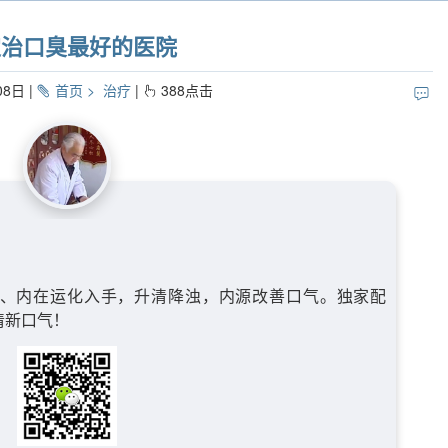
定治口臭最好的医院
08日
首页
治疗
388
点击
、内在运化入手，升清降浊，内源改善口气。独家配
清新口气！