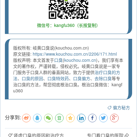
微信号：kangfu360（长按复制）
版权所有: 岐黄口臭说(kouchou.com.cn)
原文链接:
https://www.kouchou.com.cn/2206/171.html
版权声明: 本文首发于
口臭
(
kouchou.com.cn
)，我们享有本
文的著作权，严谨转载，侵权必究。岐黄口臭说是一家专
门服务于口臭人群的垂直网站，致力于提供
治疗口臭的方
法
、
口臭的原因
、
口臭特效药
、
口臭偏方
、
去除口臭
等专
治口臭的方法，帮您彻底根治口臭。根治口臭微信：kangf
u360
偏方秘方
分享到:
肾虚口臭的原因和治疗方
专门看口臭的医院