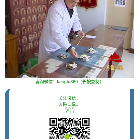
咨询微信：kangfu360（长按复制）
关注微信，
去除口臭。
👇👇👇