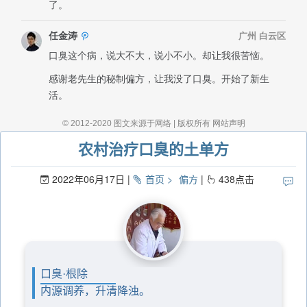
农村治疗口臭的土单方
2022年06月17日
首页
偏方
438
点击
口臭·根除
内源调养，升清降浊。