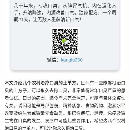
几十年来，专攻口臭。从脾胃气机、内在运化入
手，升清降浊，内源改善口气。独家配方，一个周
期21天，让无数人重获清新口气！
微信：
kangfu360
本文介绍几个农村治疗口臭的土单方。
民间有一些能够根治口
臭的土方子，可以永久去除口臭，非常值得常年口臭严重的患
者试试。口臭的病因，迄今尚未完全清楚，可能与自体免疫性
有关。诱因可能是局部创伤、精神紧张、食物药物、激素水平
改变及维生素或微量元素缺乏。系统性疾病、遗传、免疫及微
生物在口臭的发生、发展中可能起重要作用。希望这几个农村
治口臭的土单方，可以让你永久根治口臭。