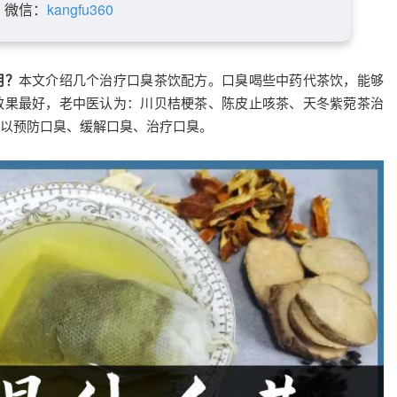
微信：
kangfu360
用？
本文介绍几个治疗口臭茶饮配方。口臭喝些中药代茶饮，能够
效果最好，老中医认为：川贝桔梗茶、陈皮止咳茶、天冬紫菀茶治
以预防口臭、缓解口臭、治疗口臭。