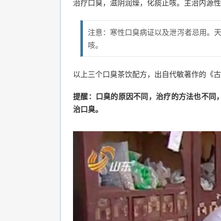
治疗口臭，滋阴润燥，化痰止咳。主治内源性
注意：寒性口臭病证以及泄泻者忌用。
咳。
以上三个口臭茶饮配方，出自代敏著作的《古
提醒：口臭的原因不同，治疗的方法也不同
治口臭。