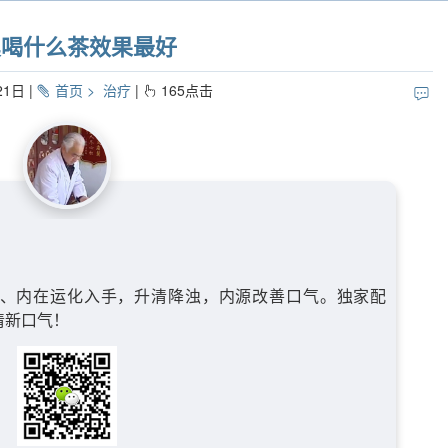
臭喝什么茶效果最好
21日
首页
治疗
165
点击
、内在运化入手，升清降浊，内源改善口气。独家配
清新口气！