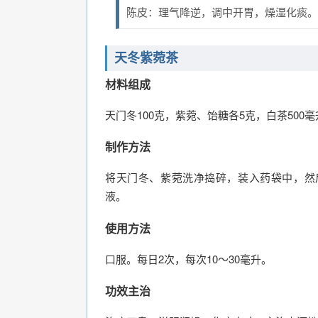
陈皮：理气降逆，调中开胃，燥湿化痰。
天冬紫菀茶
材料组成
天门冬100克，紫菀、饴糖各5克，白茶500毫
制作方法
将天门冬、紫菀洗净捣碎，装入药袋中，然
液。
使用方法
口服。每日2次，每次10～30毫升。
功效主治