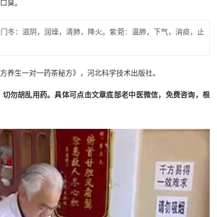
口臭。
天门冬：滋阴，润燥，清肺，降火。紫菀：温肺，下气，消痰，止
方养生一对一药茶秘方》，河北科学技术出版社。
，切勿胡乱用药。具体可点击文章底部老中医微信，免费咨询，根