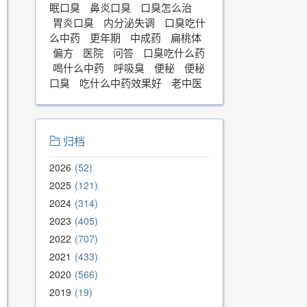
眠口臭
鼻炎口臭
口臭怎么治
胃炎口臭
内分泌失调
口臭吃什
么中药
更年期
中成药
扁桃体
偏方
医院
问答
口臭吃什么药
喝什么中药
呼吸臭
便秘
便秘
口臭
吃什么中药效果好
老中医
归档
2026
52
2025
121
2024
314
2023
405
2022
707
2021
433
2020
566
2019
19