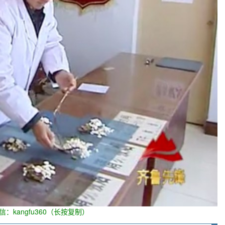
信：kangfu360（长按复制）