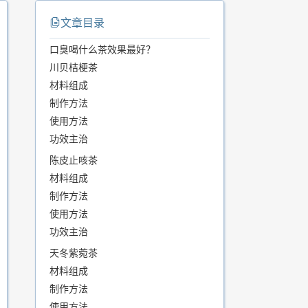
文章目录
口臭喝什么茶效果最好？
川贝桔梗茶
材料组成
制作方法
使用方法
功效主治
陈皮止咳茶
材料组成
制作方法
使用方法
功效主治
天冬紫菀茶
材料组成
制作方法
使用方法