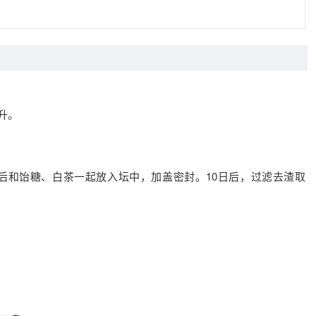
升。
后和饴糖、白茶一起放入坛中，加盖密封。10日后，过滤去渣取