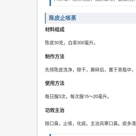
陈皮止咳茶
材料组成
陈皮30克，白茶300毫升。
制作方法
先将陈皮洗净，晾干，撕碎后，置于茶瓶中，
使用方法
每日服3次，每次服15～20毫升。
功效主治
除口臭，止咳，化痰。主治风寒口臭。痰多清