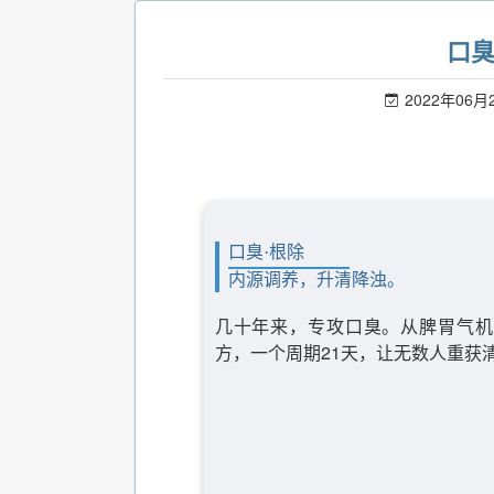
口
2022年06月
口臭·根除
内源调养，升清降浊。
几十年来，专攻口臭。从脾胃气机
方，一个周期21天，让无数人重获