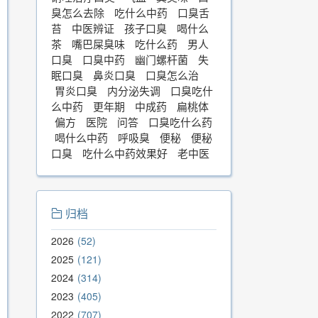
臭怎么去除
吃什么中药
口臭舌
苔
中医辨证
孩子口臭
喝什么
茶
嘴巴屎臭味
吃什么药
男人
口臭
口臭中药
幽门螺杆菌
失
眠口臭
鼻炎口臭
口臭怎么治
胃炎口臭
内分泌失调
口臭吃什
么中药
更年期
中成药
扁桃体
偏方
医院
问答
口臭吃什么药
喝什么中药
呼吸臭
便秘
便秘
口臭
吃什么中药效果好
老中医
归档
2026
52
2025
121
2024
314
2023
405
2022
707