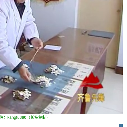
信：kangfu360（长按复制）