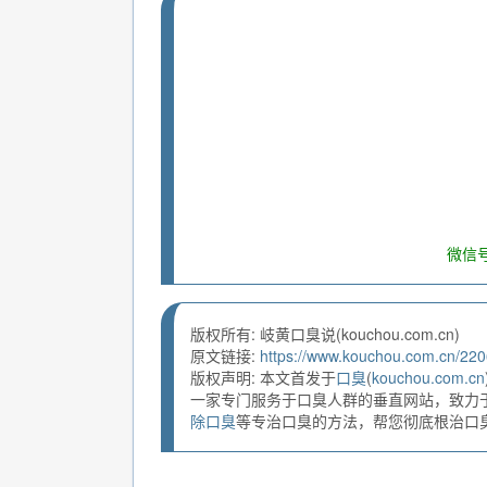
微信号
版权所有: 岐黄口臭说(kouchou.com.cn)
原文链接:
https://www.kouchou.com.cn/220
版权声明: 本文首发于
口臭
(
kouchou.com.cn
一家专门服务于口臭人群的垂直网站，致力
除口臭
等专治口臭的方法，帮您彻底根治口臭。