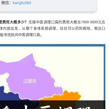
微信：
kangfu360
理费用大概多少？
无锡中医调理口臭的费用大概在1500-3000元左
体内部出发，从整个身体系统调理，往往可以药到病除，根治口
能寻找民间中医调理口臭。