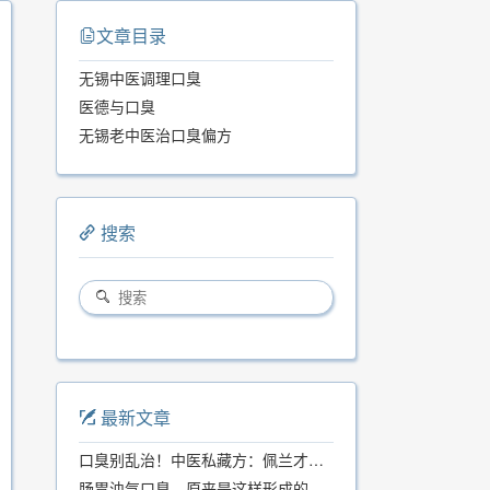
文章目录
无锡中医调理口臭
医德与口臭
无锡老中医治口臭偏方
搜索
最新文章
口臭别乱治！中医私藏方：佩兰才是口气克星，喝一周就清爽
肠胃浊气口臭，原来是这样形成的...