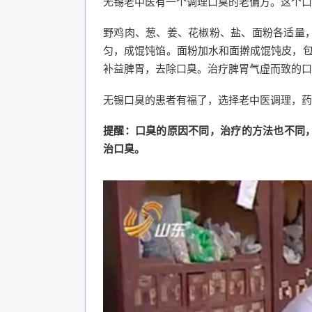
无锡老中医有一个调理口臭的老偏方。这个口
野鸡肉、葱、姜、花椒粉、盐、面粉各适量，
匀，成馄饨馅。面粉加水和面擀成馄饨皮，包
补益脾胃，去除口臭。治疗脾胃气虚而致的口
无锡口臭的患者有福了，选择老中医调理，药
提醒：口臭的原因不同，治疗的方法也不同
治口臭。