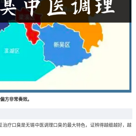
偏方非常奏效。
证治疗口臭是无锡中医调理口臭的最大特色，证辨得越细越好，越