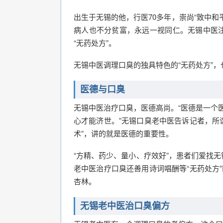
出生于无锡的他，行医70多年，崇尚“致中
病人也不分贫富，永远一视同仁。无锡中医
“无药处方”。
无锡中医调理口臭的独具特色的“无药处方”
医德与口臭
无锡中医治疗口臭，医德高尚。“医德是一个
心才能济世。”无锡口臭老中医告诉记者，所
术”，讲的就是医德的重要性。
“方精、药少、量小、疗效好”，患者们爱找
老中医治疗口臭还善用诗词唱酬等“无药处方
杏林。
无锡老中医治口臭偏方