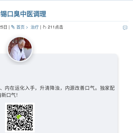
无锡口臭中医调理
25日
首页
治疗
211
点击
、内在运化入手，升清降浊，内源改善口气。独家配
清新口气！