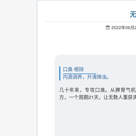
2022年06月
口臭·根除
内源调养，升清降浊。
几十年来，专攻口臭。从脾胃气机
方，一个周期21天，让无数人重获