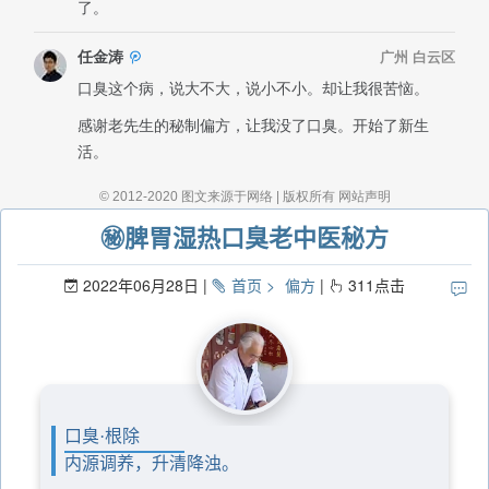
㊙️脾胃湿热口臭老中医秘方
2022年06月28日
首页
偏方
311
点击
口臭·根除
内源调养，升清降浊。