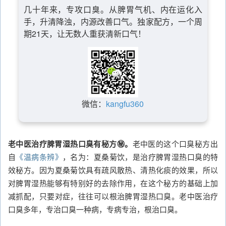
几十年来，专攻口臭。从脾胃气机、内在运化入
手，升清降浊，内源改善口气。独家配方，一个周
期21天，让无数人重获清新口气！
微信：
kangfu360
老中医治疗脾胃湿热口臭有秘方㊙️。
老中医的这个口臭秘方出
自
《温病条辨》
，名为：夏桑菊饮，是治疗脾胃湿热口臭的特
效秘方。因为夏桑菊饮具有疏风散热、清热化痰的效果，所以
对脾胃湿热能够有特别好的去除作用，在这个秘方的基础上加
减抓配，只要对症，往往可以根治脾胃湿热口臭。老中医治疗
口臭多年，专治口臭一种病，专病专治，根治口臭。