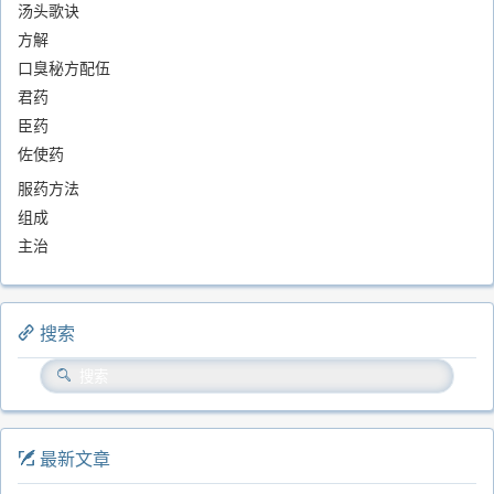
汤头歌诀
方解
口臭秘方配伍
君药
臣药
佐使药
服药方法
组成
主治
搜索
最新文章