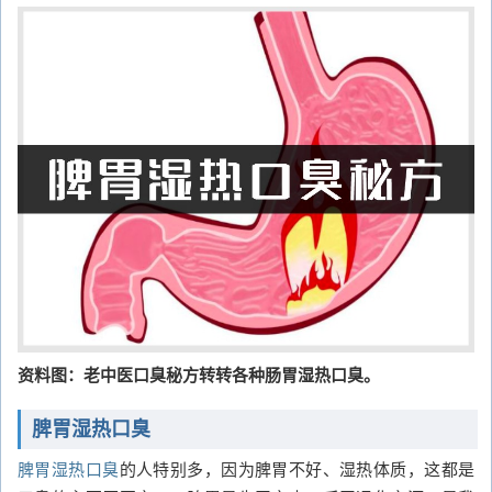
资料图：老中医口臭秘方转转各种肠胃湿热口臭。
脾胃湿热口臭
脾胃湿热口臭
的人特别多，因为脾胃不好、湿热体质，这都是