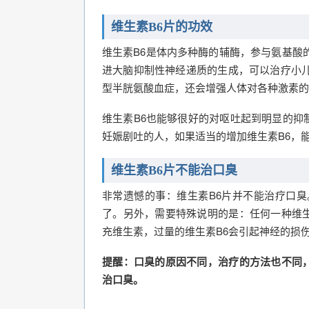
维生素B6片的功效
维生素B6是体内多种酶的辅酶，参与氨基酸
进大脑抑制性神经递质的生成，可以治疗小儿
型半胱氨酸血症，还会增强人体对各种激素的
维生素B6也能够很好的对呕吐起到明显的抑
妊娠剧吐的人，如果适当的增加维生素B6，
维生素B6片不能治口臭
非常遗憾的事：维生素B6片并不能治疗口臭
了。另外，需要特殊说明的是：任何一种维
充维生素，过量的维生素B6会引起神经的损
提醒：口臭的原因不同，治疗的方法也不同
治口臭。