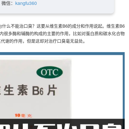
微信：
kangfu360
为什么不能治口臭？这要从维生素B6的成分和作用说起。维生素B6
体内很多酶和辅酶的构成的主要的作用，比如对蛋白质和碳水化合物
其代谢的作用，但是这却对治疗口臭毫无益处。