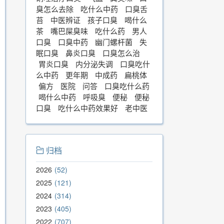
臭怎么去除
吃什么中药
口臭舌
苔
中医辨证
孩子口臭
喝什么
茶
嘴巴屎臭味
吃什么药
男人
口臭
口臭中药
幽门螺杆菌
失
眠口臭
鼻炎口臭
口臭怎么治
胃炎口臭
内分泌失调
口臭吃什
么中药
更年期
中成药
扁桃体
偏方
医院
问答
口臭吃什么药
喝什么中药
呼吸臭
便秘
便秘
口臭
吃什么中药效果好
老中医
归档
2026
52
2025
121
2024
314
2023
405
2022
707