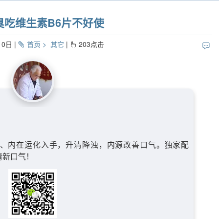
臭吃维生素B6片不好使
10日
首页
其它
203
点击
、内在运化入手，升清降浊，内源改善口气。独家配
清新口气！