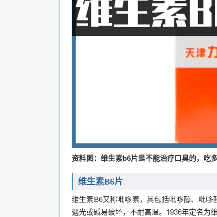
资料图：维生素b6片是不能治疗口臭的，吃
维生素B6片
维生素B6又称吡哆素，其包括吡哆醇、吡哆
遇光或碱易破坏，不耐高温。1936年定名为维