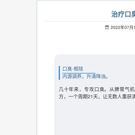
治疗口
2022年07月
口臭·根除
内源调养，升清降浊。
几十年来，专攻口臭。从脾胃气机
方，一个周期21天，让无数人重获