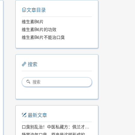
文章目录
维生素B6片
维生素B6片的功效
维生素B6片不能治口臭
搜索
最新文章
口臭别乱治！中医私藏方：佩兰才是口气克星，喝一周就清爽
肠胃浊气口臭，原来是这样形成的...