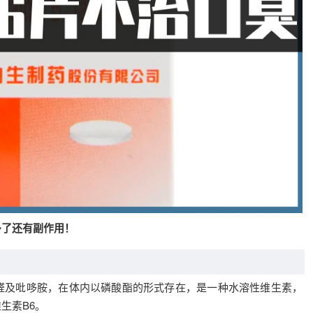
多了还有副作用！
醛及吡哆胺，在体内以磷酸酯的形式存在，是一种水溶性维生素，
生素B6。