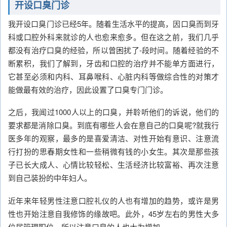
开设口臭门诊
我开设口臭门诊已经5年。随着生活水平的提高，因口臭而到牙
科或口腔外科来就诊的人也愈来愈多。但在这之前，我们几乎
都没有治疗口臭的经验，所以曾困扰了-段时间。随着经验的不
断累积，我们了解到，牙齿和口腔的治疗并不能单方面进行，
它甚至必须和内科、耳鼻喉科、心脏内科等做综合性的对策才
能做最有效的治疗，因此设置了口臭专门门诊。
之后，我闻过1000人以上的口臭，并聆听他们的诉说，他们的
要求都是消除口臭。到底有哪些人会在意自己的口臭呢?就我行
医多年的观察，最多的是喜爱清洁、对性开始有意识、注意流
行打扮的思春期女性和一些稍微有钱的小女生。其次是那些孩
子已长大成人、心情比较轻松、生活经济比较富裕、再次注意
到自己装扮的中年妇人。
近年来年轻男性注意口腔礼仪的人也有增加的趋势，或许是男
性也开始注意自我修饰的缘故吧。此外，45岁左右的男性大多
位居管理职位，所以注意口臭的人也大为增加。