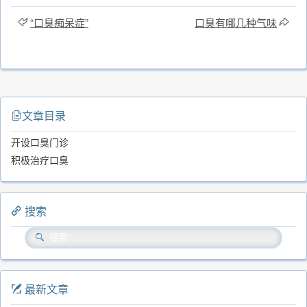
“口臭痴呆症”
口臭有哪几种气味
文章目录
开设口臭门诊
积极治疗口臭
搜索
最新文章