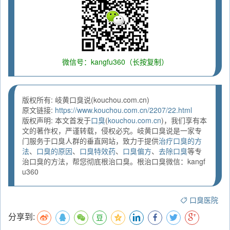
微信号：kangfu360（长按复制）
版权所有: 岐黄口臭说(kouchou.com.cn)
原文链接:
https://www.kouchou.com.cn/2207/22.html
版权声明: 本文首发于
口臭
(
kouchou.com.cn
)，我们享有本
文的著作权，严谨转载，侵权必究。岐黄口臭说是一家专
门服务于口臭人群的垂直网站，致力于提供
治疗口臭的方
法
、
口臭的原因
、
口臭特效药
、
口臭偏方
、
去除口臭
等专
治口臭的方法，帮您彻底根治口臭。根治口臭微信：kangf
u360
口臭医院
分享到: