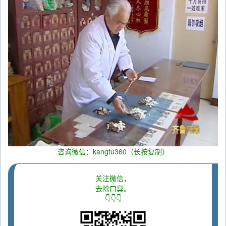
咨询微信：kangfu360（长按复制）
关注微信，
去除口臭。
👇👇👇