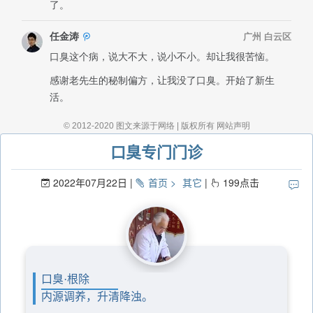
口臭专门门诊
2022年07月22日
首页
其它
199
点击
口臭·根除
内源调养，升清降浊。