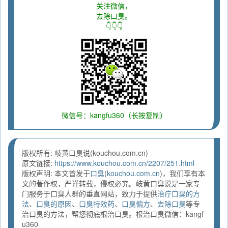
关注微信，
去除口臭。
👇👇👇
微信号：kangfu360（长按复制）
版权所有: 岐黄口臭说(kouchou.com.cn)
原文链接:
https://www.kouchou.com.cn/2207/251.html
版权声明: 本文首发于
口臭
(
kouchou.com.cn
)，我们享有本
文的著作权，严谨转载，侵权必究。岐黄口臭说是一家专
门服务于口臭人群的垂直网站，致力于提供
治疗口臭的方
法
、
口臭的原因
、
口臭特效药
、
口臭偏方
、
去除口臭
等专
治口臭的方法，帮您彻底根治口臭。根治口臭微信：kangf
u360