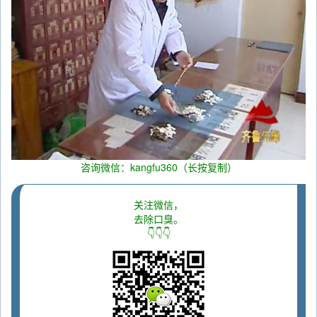
咨询微信：kangfu360（长按复制）
关注微信，
去除口臭。
👇👇👇