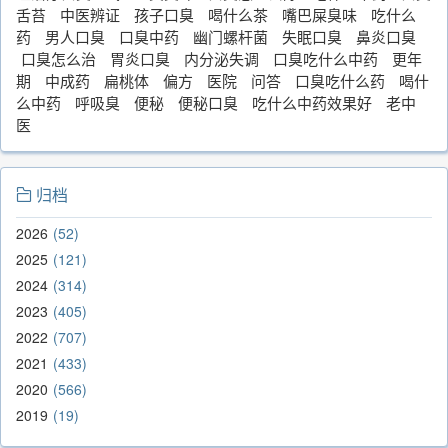
舌苔
中医辨证
孩子口臭
喝什么茶
嘴巴屎臭味
吃什么
药
男人口臭
口臭中药
幽门螺杆菌
失眠口臭
鼻炎口臭
口臭怎么治
胃炎口臭
内分泌失调
口臭吃什么中药
更年
期
中成药
扁桃体
偏方
医院
问答
口臭吃什么药
喝什
么中药
呼吸臭
便秘
便秘口臭
吃什么中药效果好
老中
医
归档
2026
52
2025
121
2024
314
2023
405
2022
707
2021
433
2020
566
2019
19