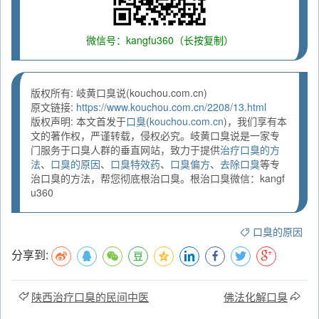
微信号：kangfu360（长按复制）
版权所有: 岐黄口臭说(kouchou.com.cn)
原文链接:
https://www.kouchou.com.cn/2208/13.html
版权声明: 本文首发于
口臭
(
kouchou.com.cn
)，我们享有本
文的著作权，严谨转载，侵权必究。岐黄口臭说是一家专
门服务于口臭人群的垂直网站，致力于提供
治疗口臭的方
法
、
口臭的原因
、
口臭特效药
、
口臭偏方
、
去除口臭
等专
治口臭的方法，帮您彻底根治口臭。根治口臭微信：kangf
u360
口臭的原因
分享到:
陕西治疗口臭的民间中医
佛法化解口臭