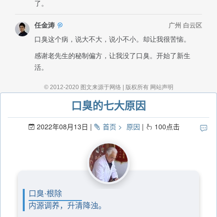
口臭的七大原因
2022年08月13日
首页
原因
100
点击
口臭·根除
内源调养，升清降浊。