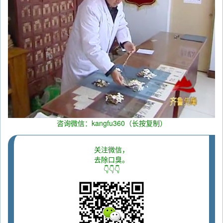
咨询微信：kangfu360（长按复制）
关注微信，
去除口臭。
👇👇👇