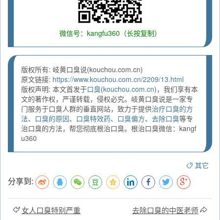
微信号：kangfu360（长按复制）
版权所有: 岐黄口臭说(kouchou.com.cn)
原文链接:
https://www.kouchou.com.cn/2209/13.html
版权声明: 本文首发于
口臭
(
kouchou.com.cn
)，我们享有本
文的著作权，严谨转载，侵权必究。岐黄口臭说是一家专
门服务于口臭人群的垂直网站，致力于提供
治疗口臭的方
法
、
口臭的原因
、
口臭特效药
、
口臭偏方
、
去除口臭
等专
治口臭的方法，帮您彻底根治口臭。根治口臭微信：kangf
u360
其它
分享到:
女人口臭特别严重
去除口臭的中医老师