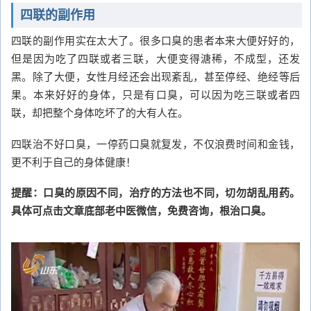
四联的副作用
四联的副作用实在太大了。很多口臭的患者本来大便好好的，
但是因为吃了四联或者三联，大便变得溏稀，不成型，还发
黑。除了大便，女性月经还会出现紊乱，甚至停经、绝经等后
果。本来好好的身体，只是有口臭，可以因为吃三联或者四
联，却把整个身体吃坏了的大有人在。
四联治不好口臭，一停药口臭就复发，不仅浪费时间和金钱，
更不利于自己的身体健康！
提醒：口臭的原因不同，治疗的方法也不同，切勿胡乱用药。
具体可点击文章底部老中医微信，免费咨询，根治口臭。