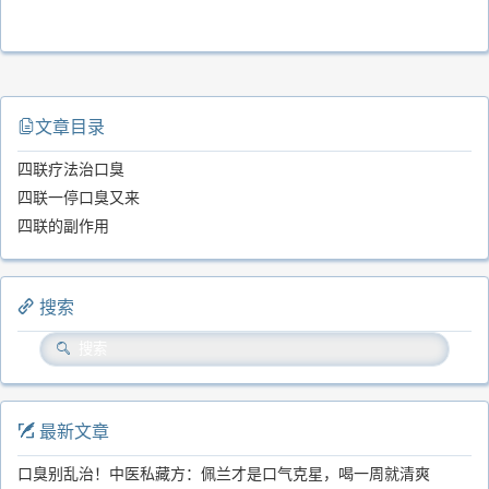
文章目录
四联疗法治口臭
四联一停口臭又来
四联的副作用
搜索
最新文章
口臭别乱治！中医私藏方：佩兰才是口气克星，喝一周就清爽