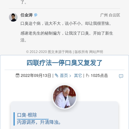
四联疗法一停口臭又复发了
2022年09月13日
首页
其它
1025
点击
口臭·根除
内源调养，升清降浊。