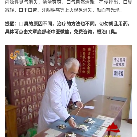
内源性臭气消失，清清爽爽，口气自然清新。宿便排出，口臭
减轻，口干口苦、牙龈肿痛等上火现象消失，颜面有光泽。
提醒：口臭的原因不同，治疗的方法也不同，切勿胡乱用药。
具体可点击文章底部老中医微信，免费咨询，根治口臭。