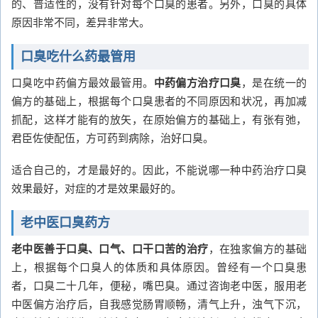
的、普适性的，没有针对每个口臭的患者。另外，口臭的具体
原因非常不同，差异非常大。
口臭吃什么药最管用
口臭吃中药偏方最效最管用。
中药偏方治疗口臭
，是在统一的
偏方的基础上，根据每个口臭患者的不同原因和状况，再加减
抓配，这样才能有的放矢，在原始偏方的基础上，有张有弛，
君臣佐使配伍，方可药到病除，治好口臭。
适合自己的，才是最好的。因此，不能说哪一种中药治疗口臭
效果最好，对症的才是效果最好的。
老中医口臭药方
老中医善于口臭、口气、口干口苦的治疗
，在独家偏方的基础
上，根据每个口臭人的体质和具体原因。曾经有一个口臭患
者，口臭二十几年，便秘，嘴巴臭。通过咨询老中医，服用老
中医偏方治疗后，自我感觉肠胃顺畅，清气上升，浊气下沉，