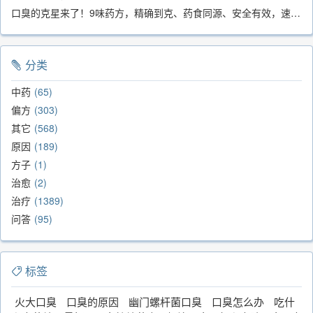
口臭的克星来了！9味药方，精确到克、药食同源、安全有效，速看！
分类
中药
65
偏方
303
其它
568
原因
189
方子
1
治愈
2
治疗
1389
问答
95
标签
火大口臭
口臭的原因
幽门螺杆菌口臭
口臭怎么办
吃什