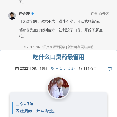
吃什么口臭药最管用
2022年09月18日
首页
治疗
111
点击
口臭·根除
内源调养，升清降浊。