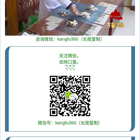
咨询微信：kangfu360（长按复制）
关注微信，
去除口臭。
👇👇👇
微信号：kangfu360（长按复制）