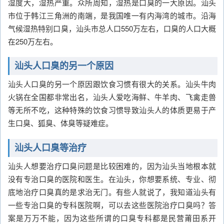
湿度大，湿热严重。众所周知，湿热是口臭的一大原因。汕头
市位于韩江三角洲的南端，是我国唯一有内海湾的城市。沿海
气候湿热特别口臭，汕头市总人口550万左右，口臭的人口大概
在250万左右。
汕头人口臭的另一个原因
汕头人口臭的另一个原因跟饮食习惯有很大的关系。汕头牛肉
火锅在全国都非常出名，汕头人爱吃海鲜、牛羊肉、飞禽走兽
等无所不吃，这种特殊的饮食习惯导致汕头人的体质更易于产
生口臭、狐臭、体臭等疑难症。
汕头人口臭等治疗
汕头人想要治疗口臭问题是比较困难的，因为汕头当地根本就
没有专治口臭的医院和医生。在汕头，你想要系统、专业、彻
底地治疗口臭真的是求治无门。有些人就说了，我知道汕头有
一些专治口臭的专科医院啊，可以去这些医院治疗口臭吗？答
案是万万不能，因为这些所谓的口臭专科都是民营莆田系开