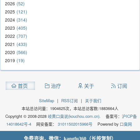
2026
52
2025
121
2024
314
2023
405
2022
707
2021
433
2020
566
2019
19
首页
治疗
关于
订阅
SiteMap
|
RSS订阅
|
关于我们
本站总访问量：
1904625
次，本站总访客数:
1883664
人
Copyright © 2008-2028
岐黄口臭说(kouchou.com.cn).
备案号：
沪ICP备
14018642号-4
网安备案：
31011502015966号
Powered by
口臭网
免费咨询，微信：kangfu360（长按复制）