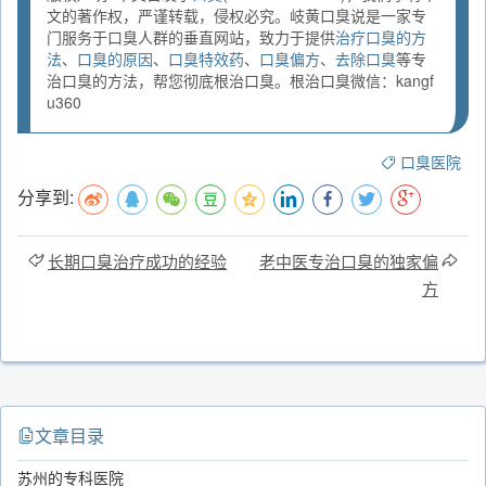
文的著作权，严谨转载，侵权必究。岐黄口臭说是一家专
门服务于口臭人群的垂直网站，致力于提供
治疗口臭的方
法
、
口臭的原因
、
口臭特效药
、
口臭偏方
、
去除口臭
等专
治口臭的方法，帮您彻底根治口臭。根治口臭微信：kangf
u360
口臭医院
分享到:
长期口臭治疗成功的经验
老中医专治口臭的独家偏
方
文章目录
苏州的专科医院