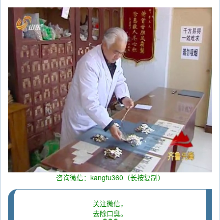
咨询微信：kangfu360（长按复制）
关注微信，
去除口臭。