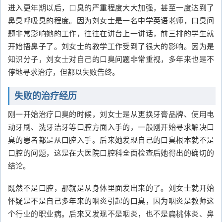
进入更年期以后，口臭的严重程度大大加强，甚至一度达到了
鼻臭呼吸臭的程度。因为刘女士是一名中学英语老师，口臭问
题非常影响她的工作，往往在讲台上一讲话，前三排的学生就
开始捂鼻子了。刘女士的教学工作受到了很大的影响。因为是
知识分子，刘女士对自己的口臭问题非常重视，多年来也是不
停地寻求治疗，但都以失败告终。
失败的治疗经历
刚一开始治疗口臭的时候，刘女士是从更换牙膏品牌、使用电
动牙刷、洗牙洁牙等口腔方面入手的，一般刚开始寻求解决口
臭的患者都是从口腔入手。后来她发现自己的口臭根本就不是
口腔的问题，这是在大医院口腔科全面检查后她得出的确切的
结论。
既然不是口腔，那就是从身体里面发出来的了。刘女士就开始
怀疑是不是自己多年来的咽炎引起的口臭，因为咽炎是教师这
个行业的职业病。后来又发现不是咽炎，也不是扁桃体炎、鼻