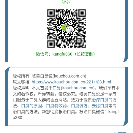
👇👇👇
微信号：kangfu360（长按复制）
版权所有: 岐黄口臭说(kouchou.com.cn)
原文链接:
https://www.kouchou.com.cn/2211/23.html
版权声明: 本文首发于
口臭
(
kouchou.com.cn
)，我们享有本
文的著作权，严谨转载，侵权必究。岐黄口臭说是一家专
门服务于口臭人群的垂直网站，致力于提供
治疗口臭的方
法
、
口臭的原因
、
口臭特效药
、
口臭偏方
、
去除口臭
等专
治口臭的方法，帮您彻底根治口臭。根治口臭微信：kangf
u360