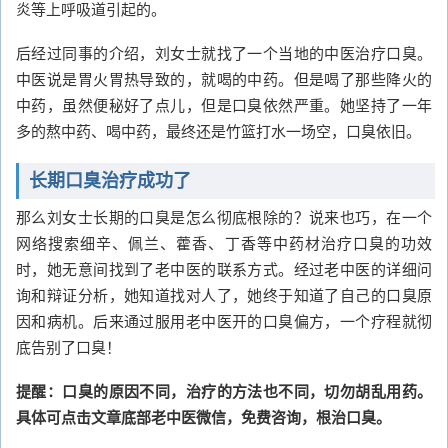
炎等上呼吸道引起的。
后经过同事的介绍，刘女士就找了一个当地的中医治疗口臭。
中医说是胃火胃热导致的，就喝的中药。但是喝了那些降火的
中药，虽然便秘好了点儿，但是口臭依然严重。她坚持了一年
多的熬中药、喝中药，最终还是竹篮打水一场空，口臭依旧。
长期口臭治疗成功了
那么刘女士长期的口臭是怎么彻底根除的？说来也巧，在一个
网络搜索细辛、佩兰、藿香、丁香等中药材治疗口臭的功效
时，她无意间找到了老中医的联系方式。经过老中医的详细问
询和辩证分析，她知道找对人了，她终于知道了自己的口臭原
因和病机。后来通过服用老中医开的口臭偏方，一个疗程就彻
底告别了口臭！
提醒：口臭的原因不同，治疗的方法也不同，切勿胡乱用药。
具体可点击文章底部老中医微信，免费咨询，根治口臭。