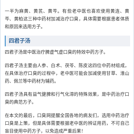
一半为麻黄、黄芪、黄芩。有些老中医也喜欢使用黄连、黄
芩、黄柏这三种中药材加减治疗口臭，具体需要根据患者体质
和原因来选用方子。
四君子汤
四君子汤是中医治疗脾虚气虚口臭的特效中药方子。
四君子汤主要由人参、白术、茯苓、陈皮这四位中药材组成，
在具体治疗口臭的过程中，老中医可能会加减使用甘草、淮山
药、佩兰等中药材为辅药。
四君子汤具有益气健脾和行气化滞的特殊效果，是中药治疗口
臭的典范方子。
在本文的最后，口臭网提醒全国各地的病友们，选用中药治疗
口臭是上策，但是具体需要根据老中医的辨证用药，不可自己
盲目使用中药方子，以免造成严重后果！