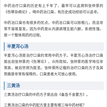
中药治疗口臭的历史有上千年了，最早可以追溯到张仲景的
《伤寒杂病论》，喝中药治口臭，有历史成功经验可以追寻。
中药治口臭也有很多的优点，中药治口臭可以除根儿，而且非
常不容易复发。因为中药是从内源调理五脏六腑，系统性强，
是一个整体用药的过程。
半夏泻心汤
半夏泻心汤是治疗口臭的常用中药方子。半夏泻心汤治疗口臭
是出自张仲景的《伤寒论》，众所周知，张仲景的医学地位非
常高，被后世称为医圣。张仲景所记载的治疗口臭的方子及其
思路是非常有保障的，口臭患者大可放心使用。
三黄汤
三黄汤治疗口臭的中药方子是出自《备急千金要方》。
三黄汤治口臭的中药配方里主要有哪三味中药材呢？