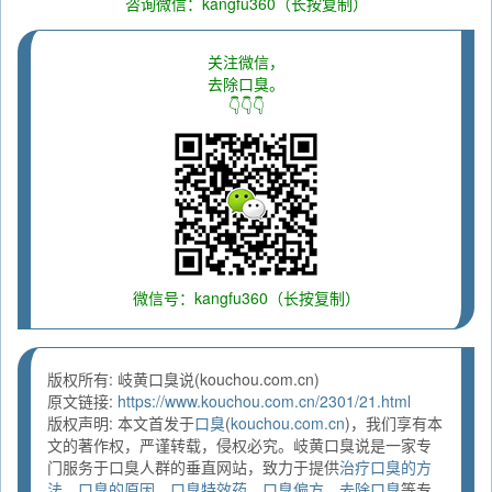
咨询微信：kangfu360（长按复制）
关注微信，
去除口臭。
👇👇👇
微信号：kangfu360（长按复制）
版权所有: 岐黄口臭说(kouchou.com.cn)
原文链接:
https://www.kouchou.com.cn/2301/21.html
版权声明: 本文首发于
口臭
(
kouchou.com.cn
)，我们享有本
文的著作权，严谨转载，侵权必究。岐黄口臭说是一家专
门服务于口臭人群的垂直网站，致力于提供
治疗口臭的方
法
、
口臭的原因
、
口臭特效药
、
口臭偏方
、
去除口臭
等专