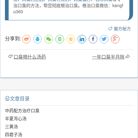
治口臭的方法，帮您彻底根治口臭。根治口臭微信：kangf
u360
偏方秘方
分享到:
口臭喝什么汤药
一年口臭半月除
文章目录
中药配方治疗口臭
半夏泻心汤
三黄汤
四君子汤