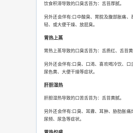
饮食积滞导致的口臭舌苔为：舌苔厚腻。
另外还会伴有:口中酸臭、胃脘及腹部胀痛、
轻、或大便干燥、放屁臭。
胃热上蒸
胃热上蒸导致的口臭舌苔为：舌质红、舌苔黄
另外还会伴有:口臭、口渴、喜欢喝冷饮、口
尿色黄、大便干燥等症状。
肝胆湿热
肝胆湿热导致的口苦舌苔为：舌苔黄腻。
另外还会伴有:口臭、耳聋、耳肿、胁肋胀痛
尿频、尿急等症状。
胃热炽盛