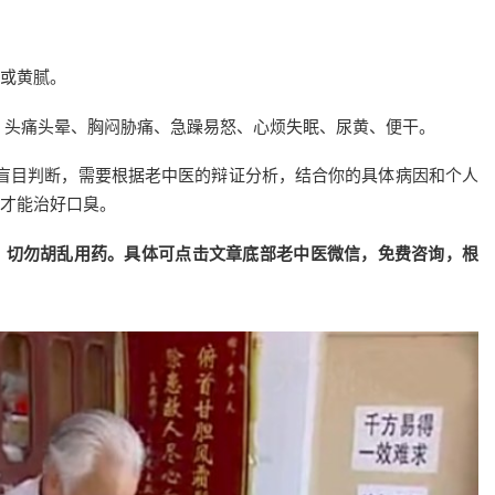
或黄腻。
、头痛头晕、胸闷胁痛、急躁易怒、心烦失眠、尿黄、便干。
盲目判断，需要根据老中医的辩证分析，结合你的具体病因和个人
才能治好口臭。
，切勿胡乱用药。具体可点击文章底部老中医微信，免费咨询，根