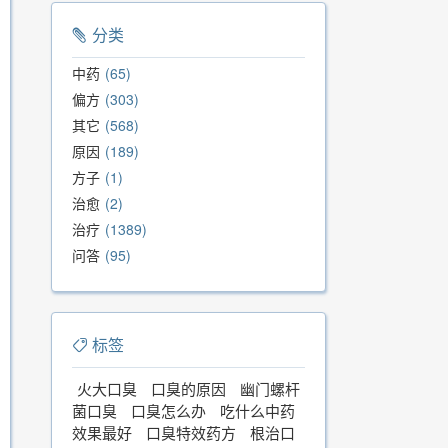
分类
中药
65
偏方
303
其它
568
原因
189
方子
1
治愈
2
治疗
1389
问答
95
标签
火大口臭
口臭的原因
幽门螺杆
菌口臭
口臭怎么办
吃什么中药
效果最好
口臭特效药方
根治口