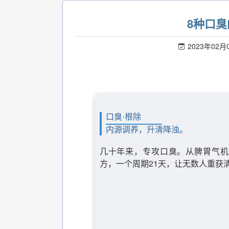
8种口
2023年02月
口臭·根除
内源调养，升清降浊。
几十年来，专攻口臭。从脾胃气机
方，一个周期21天，让无数人重获