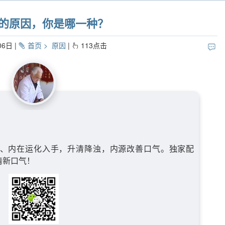
臭的原因，你是哪一种？
06日
首页
原因
113
点击
、内在运化入手，升清降浊，内源改善口气。独家配
清新口气！