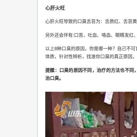
心肝火旺
心肝火旺导致的口臭舌苔为：舌质红、舌苔黄
另外还会伴有:口苦、吐血、咯血、眼睛发红
以上8种口臭的原因，你是哪一种？自己不可
体质，针对性辨析，找准你口臭的真正原因，
提醒：口臭的原因不同，治疗的方法也不同
治口臭。