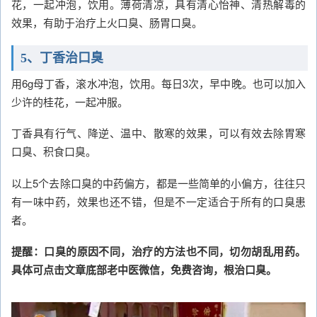
花，一起冲泡，饮用。薄荷清凉，具有清心怡神、清热解毒的
效果，有助于治疗上火口臭、肠胃口臭。
5、丁香治口臭
用6g母丁香，滚水冲泡，饮用。每日3次，早中晚。也可以加入
少许的桂花，一起冲服。
丁香具有行气、降逆、温中、散寒的效果，可以有效去除胃寒
口臭、积食口臭。
以上5个去除口臭的中药偏方，都是一些简单的小偏方，往往只
有一味中药，效果也还不错，但是不一定适合于所有的口臭患
者。
提醒：口臭的原因不同，治疗的方法也不同，切勿胡乱用药。
具体可点击文章底部老中医微信，免费咨询，根治口臭。