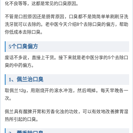
化不良等等，这都是常见的口臭原因。
不管是口腔原因还是肠胃原因，口臭都不是简简单单刷刷牙洗
洗牙就可以去除的。老中医今天介绍8个去除口臭的偏方，帮助
你低成本去除口臭。
5个口臭偏方
废话不多说，直接上干货。接下来就是老中医分享的5个去除口
臭的中药偏方。
1、佩兰治口臭
取佩兰12g，用刚烧开的滚水冲泡，然后喝掉。每天早晚各一
次。
佩兰具有醒脾开胃和芳香化浊的功效，可以有效地改善脾胃湿
热所引起的口臭。