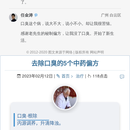
去除口臭的5个中药偏方
2023年02月12日
首页
治疗
118
点击
口臭·根除
内源调养，升清降浊。