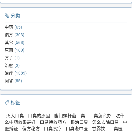
分类
中药
65
偏方
303
其它
568
原因
189
方子
1
治愈
2
治疗
1389
问答
95
标签
火大口臭
口臭的原因
幽门螺杆菌口臭
口臭怎么办
吃什
么中药效果最好
口臭特效药方
根治口臭
怎么去除口臭
中
医辩证
偏方秘方
口臭食疗
口臭老中医
甘露饮
口臭医