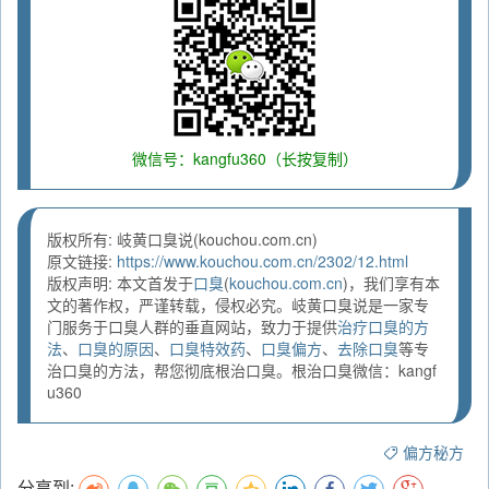
微信号：kangfu360（长按复制）
版权所有: 岐黄口臭说(kouchou.com.cn)
原文链接:
https://www.kouchou.com.cn/2302/12.html
版权声明: 本文首发于
口臭
(
kouchou.com.cn
)，我们享有本
文的著作权，严谨转载，侵权必究。岐黄口臭说是一家专
门服务于口臭人群的垂直网站，致力于提供
治疗口臭的方
法
、
口臭的原因
、
口臭特效药
、
口臭偏方
、
去除口臭
等专
治口臭的方法，帮您彻底根治口臭。根治口臭微信：kangf
u360
偏方秘方
分享到: