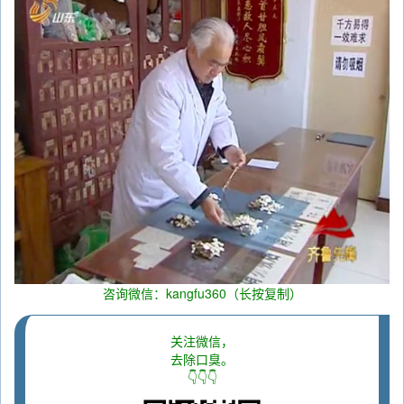
咨询微信：kangfu360（长按复制）
关注微信，
去除口臭。
👇👇👇