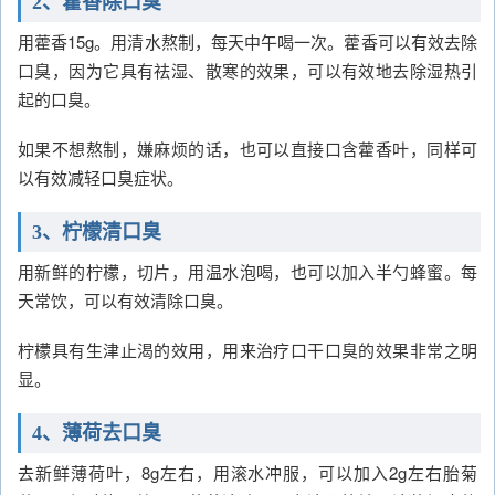
2、藿香除口臭
用藿香15g。用清水熬制，每天中午喝一次。藿香可以有效去除
口臭，因为它具有祛湿、散寒的效果，可以有效地去除湿热引
起的口臭。
如果不想熬制，嫌麻烦的话，也可以直接口含藿香叶，同样可
以有效减轻口臭症状。
3、柠檬清口臭
用新鲜的柠檬，切片，用温水泡喝，也可以加入半勺蜂蜜。每
天常饮，可以有效清除口臭。
柠檬具有生津止渴的效用，用来治疗口干口臭的效果非常之明
显。
4、薄荷去口臭
去新鲜薄荷叶，8g左右，用滚水冲服，可以加入2g左右胎菊