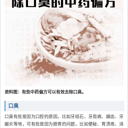
资料图：有些中药偏方可以有效去除口臭。
口臭
口臭有些是因为口腔的原因，比如牙结石、牙周病、龋齿、牙
龈炎等地，可有些是因为肠胃的问题，比如便秘、胃溃疡、消