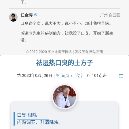
祛湿热口臭的土方子
2023年02月26日
首页
治疗
101
点击
口臭·根除
内源调养，升清降浊。