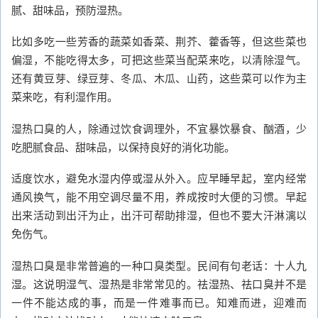
腻、甜味品，预防湿热。
比如多吃一些芳香的蔬菜如香菜、荆芥、藿香等，但这些菜也
偏湿，不能吃得太多，可把这些菜当配菜来吃，以清除湿气。
还有黄豆芽、绿豆芽、冬瓜、木瓜、山药，这些菜可以作为主
菜来吃，有利湿作用。
湿热口臭的人，除通过饮食调理外，不宜暴饮暴食、酗酒，少
吃肥腻食品、甜味品，以保持良好的消化功能。
适度饮水，避免水湿内停或湿从外入。应早睡早起，室内经常
通风换气，能不用空调尽量不用，养成按时大便的习惯。早起
出来活动到出汗为止，出汗可帮助排湿，但也不要大汗淋漓以
免伤气。
湿热口臭是非常普遍的一种口臭类型。民间有句老话：十人九
湿。这说明湿气、湿热是非常常见的。祛湿热、祛口臭并不是
一件不能达成的事，而是一件难事而已。知难而进，迎难而