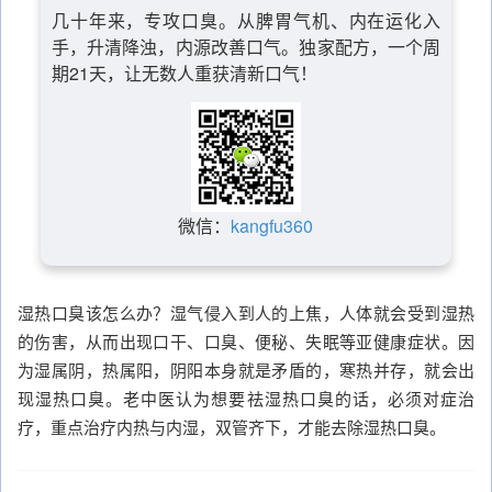
几十年来，专攻口臭。从脾胃气机、内在运化入
手，升清降浊，内源改善口气。独家配方，一个周
期21天，让无数人重获清新口气！
微信：
kangfu360
湿热口臭该怎么办？湿气侵入到人的上焦，人体就会受到湿热
的伤害，从而出现口干、口臭、便秘、失眠等亚健康症状。因
为湿属阴，热属阳，阴阳本身就是矛盾的，寒热并存，就会出
现湿热口臭。老中医认为想要祛湿热口臭的话，必须对症治
疗，重点治疗内热与内湿，双管齐下，才能去除湿热口臭。