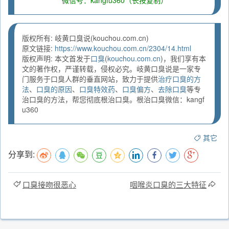
微信号：kangfu360（长按复制）
版权所有: 岐黄口臭说(kouchou.com.cn)
原文链接:
https://www.kouchou.com.cn/2304/14.html
版权声明: 本文首发于
口臭
(
kouchou.com.cn
)，我们享有本
文的著作权，严谨转载，侵权必究。岐黄口臭说是一家专
门服务于口臭人群的垂直网站，致力于提供
治疗口臭的方
法
、
口臭的原因
、
口臭特效药
、
口臭偏方
、
去除口臭
等专
治口臭的方法，帮您彻底根治口臭。根治口臭微信：kangf
u360
其它
分享到:
口臭接吻很恶心
咽喉炎口臭的三大特征