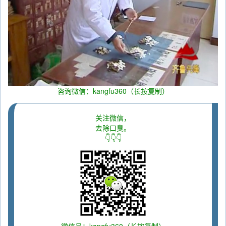
咨询微信：kangfu360（长按复制）
关注微信，
去除口臭。
👇👇👇