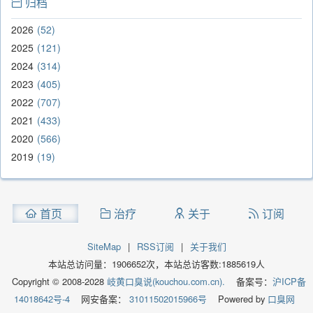
归档
2026
52
2025
121
2024
314
2023
405
2022
707
2021
433
2020
566
2019
19
首页
治疗
关于
订阅
SiteMap
|
RSS订阅
|
关于我们
本站总访问量：
1906652
次，本站总访客数:
1885619
人
Copyright © 2008-2028
岐黄口臭说(kouchou.com.cn).
备案号：
沪ICP备
14018642号-4
网安备案：
31011502015966号
Powered by
口臭网