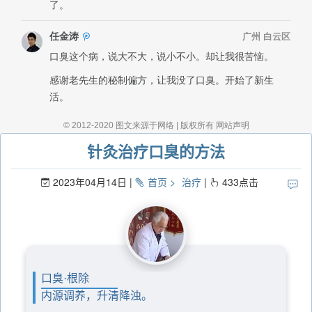
针灸治疗口臭的方法
2023年04月14日
首页
治疗
433
点击
口臭·根除
内源调养，升清降浊。