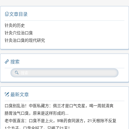
文章目录
针灸的历史
针灸穴位治口臭
针灸治口臭的现代研究
搜索
最新文章
口臭别乱治！中医私藏方：佩兰才是口气克星，喝一周就清爽
肠胃浊气口臭，原来是这样形成的...
老中医直言：口臭不是上火，9味药食同源方，21天根除不反复
1个方子，口臭全好了，只喝了21天！