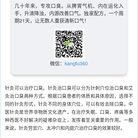
几十年来，专攻口臭。从脾胃气机、内在运化入
手，升清降浊，内源改善口气。独家配方，一个周
期21天，让无数人重获清新口气！
微信：
kangfu360
针灸可以治疗口臭。针灸治口臭可以分为针刺穴位治口臭和艾
灸治口臭两种方式。根据口臭患者的体质和具体原因，选择不
同的针灸形式，针灸不同的身体穴位，可以有效去除口臭。中
医针灸是世界非物质文化遗产，在治疗失眠、口臭、疼痛等多
种西医不好解决的疑难杂症上，发挥着至关重要的作用。一般
来说，针灸劳宫穴、太冲穴和内庭穴治疗口臭的效果较好。