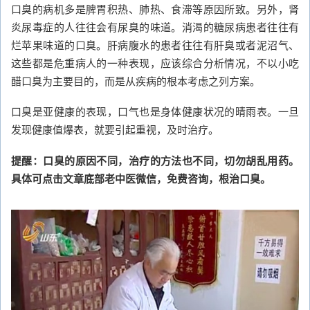
口臭的病机多是脾胃积热、肺热、食滞等原因所致。另外，肾
炎尿毒症的人往往会有尿臭的味道。消渴的糖尿病患者往往有
烂苹果味道的口臭。肝病腹水的患者往往有肝臭或者泥沼气、
这些都是危重病人的一种表现，应该综合分析情况，不以小吃
醋口臭为主要目的，而是从疾病的根本考虑之列方案。
口臭是亚健康的表现，口气也是身体健康状况的晴雨表。一旦
发现健康值爆表，就要引起重视，及时治疗。
提醒：口臭的原因不同，治疗的方法也不同，切勿胡乱用药。
具体可点击文章底部老中医微信，免费咨询，根治口臭。