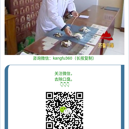
咨询微信：kangfu360（长按复制）
关注微信，
去除口臭。
👇👇👇