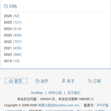
归档
2026
52
2025
121
2024
314
2023
405
2022
707
2021
433
2020
566
2019
19
首页
治疗
关于
订阅
SiteMap
|
RSS订阅
|
关于我们
本站总访问量：
1904341
次，本站总访客数:
1883381
人
Copyright © 2008-2028
岐黄口臭说(kouchou.com.cn).
备案号：
沪ICP备