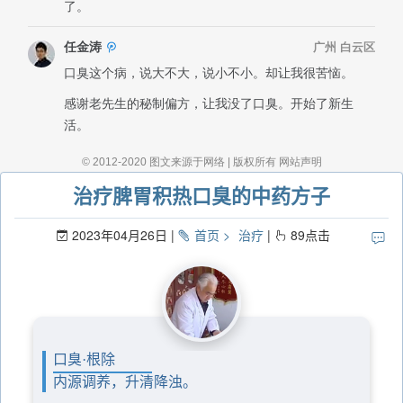
治疗脾胃积热口臭的中药方子
2023年04月26日
首页
治疗
89
点击
口臭·根除
内源调养，升清降浊。