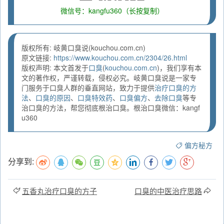
微信号：kangfu360（长按复制）
版权所有: 岐黄口臭说(kouchou.com.cn)
原文链接:
https://www.kouchou.com.cn/2304/26.html
版权声明: 本文首发于
口臭
(
kouchou.com.cn
)，我们享有本
文的著作权，严谨转载，侵权必究。岐黄口臭说是一家专
门服务于口臭人群的垂直网站，致力于提供
治疗口臭的方
法
、
口臭的原因
、
口臭特效药
、
口臭偏方
、
去除口臭
等专
治口臭的方法，帮您彻底根治口臭。根治口臭微信：kangf
u360
偏方秘方
分享到:
五香丸治疗口臭的方子
口臭的中医治疗思路