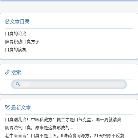
文章目录
口臭的论治
脾胃积热口臭方子
口臭的病机
搜索
最新文章
口臭别乱治！中医私藏方：佩兰才是口气克星，喝一周就清爽
肠胃浊气口臭，原来是这样形成的...
老中医直言：口臭不是上火，9味药食同源方，21天根除不反复