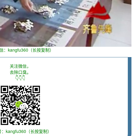
信：kangfu360（长按复制）
关注微信，
去除口臭。
👇👇👇
：kangfu360（长按复制）