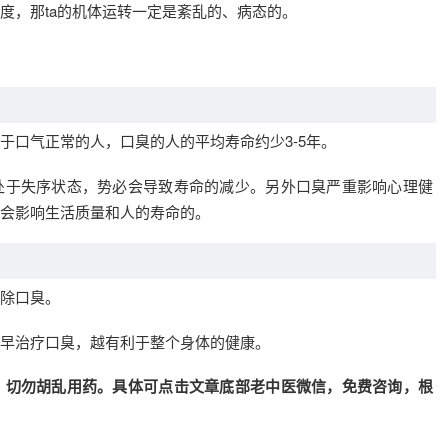
度，那ta的机体运转一定是紊乱的、病态的。
于口气正常的人，口臭的人的平均寿命约少3-5年。
处于失序状态，势必会导致寿命的减少。另外口臭严重影响心理健
会影响生活质量和人的寿命的。
除口臭。
早治疗口臭，越有利于整个身体的健康。
，切勿胡乱用药。具体可点击文章底部老中医微信，免费咨询，根