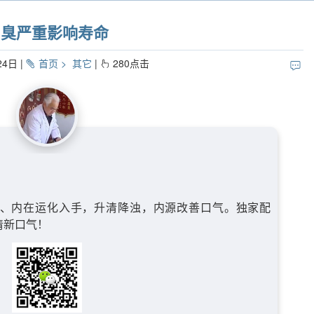
口臭严重影响寿命
24日
首页
其它
280
点击
、内在运化入手，升清降浊，内源改善口气。独家配
清新口气！