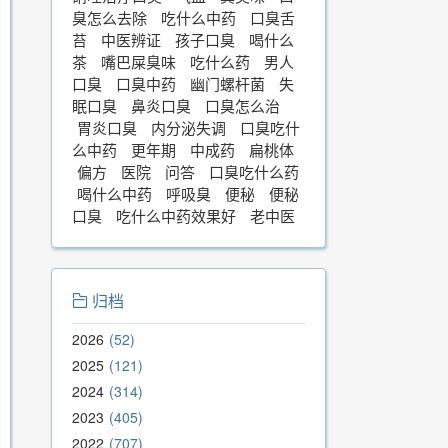
臭怎么去除
吃什么中药
口臭舌
苔
中医辨证
孩子口臭
喝什么
茶
嘴巴屎臭味
吃什么药
男人
口臭
口臭中药
幽门螺杆菌
失
眠口臭
鼻炎口臭
口臭怎么治
胃炎口臭
内分泌失调
口臭吃什
么中药
更年期
中成药
扁桃体
偏方
医院
问答
口臭吃什么药
喝什么中药
呼吸臭
便秘
便秘
口臭
吃什么中药效果好
老中医
归档
2026
52
2025
121
2024
314
2023
405
2022
707