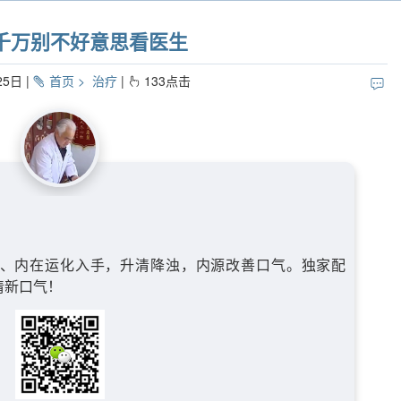
千万别不好意思看医生
25日
首页
治疗
133
点击
、内在运化入手，升清降浊，内源改善口气。独家配
清新口气！