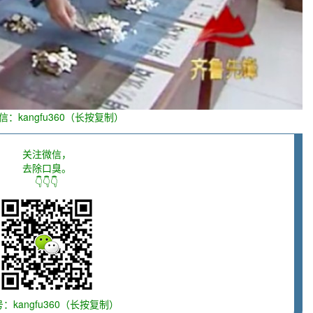
信：kangfu360（长按复制）
关注微信，
去除口臭。
👇👇👇
：kangfu360（长按复制）