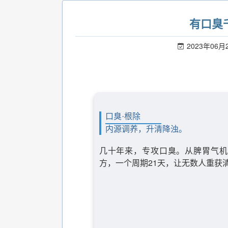
有口臭
2023年06月
口臭·根除
内源调养，升清降浊。
几十年来，专攻口臭。从脾胃气机
方，一个周期21天，让无数人重获