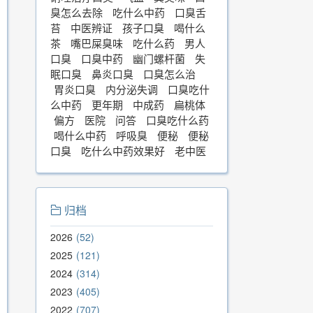
臭怎么去除
吃什么中药
口臭舌
苔
中医辨证
孩子口臭
喝什么
茶
嘴巴屎臭味
吃什么药
男人
口臭
口臭中药
幽门螺杆菌
失
眠口臭
鼻炎口臭
口臭怎么治
胃炎口臭
内分泌失调
口臭吃什
么中药
更年期
中成药
扁桃体
偏方
医院
问答
口臭吃什么药
喝什么中药
呼吸臭
便秘
便秘
口臭
吃什么中药效果好
老中医
归档
2026
52
2025
121
2024
314
2023
405
2022
707