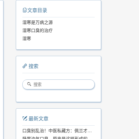
文章目录
湿寒是万病之源
湿寒口臭的治疗
湿寒
搜索
最新文章
口臭别乱治！中医私藏方：佩兰才是口气克星，喝一周就清爽
肠胃浊气口臭，原来是这样形成的...