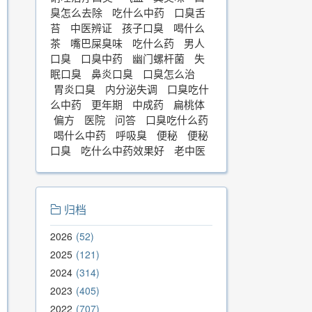
臭怎么去除
吃什么中药
口臭舌
苔
中医辨证
孩子口臭
喝什么
茶
嘴巴屎臭味
吃什么药
男人
口臭
口臭中药
幽门螺杆菌
失
眠口臭
鼻炎口臭
口臭怎么治
胃炎口臭
内分泌失调
口臭吃什
么中药
更年期
中成药
扁桃体
偏方
医院
问答
口臭吃什么药
喝什么中药
呼吸臭
便秘
便秘
口臭
吃什么中药效果好
老中医
归档
2026
52
2025
121
2024
314
2023
405
2022
707