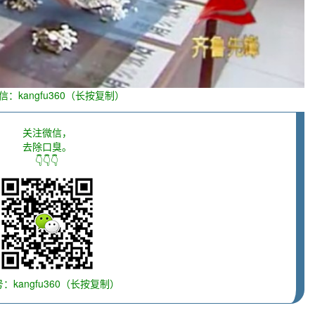
信：kangfu360（长按复制）
关注微信，
去除口臭。
👇👇👇
：kangfu360（长按复制）