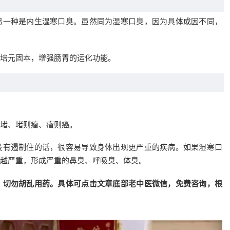
另一种是内生湿寒口臭。虽然同为湿寒口臭，因为具体成因不同，
培元固本，增强肠胃的运化功能。
堵、堵则瘤、瘤则癌。
没有遏制住的话，很容易导致身体出现更严重的疾病。如果湿寒口
越严重，形成严重的鼻臭、呼吸臭、体臭。
，切勿胡乱用药。具体可点击文章底部老中医微信，免费咨询，根