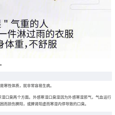
。
是寒性体质，就非常容易生病。
寒湿口臭两个方面。外感寒湿口臭湿因为外感寒湿邪气，气血运行
困而损伤脾阳，或脾肾阳虚而寒湿内停导致的口臭。