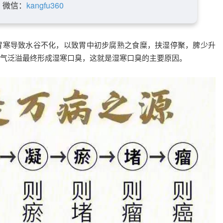
微信：
kangfu360
胃寒导致水谷不化，以致胃中初步腐熟之食糜，挟湿停聚，脾少升
气泛溢最终形成湿寒口臭，这就是湿寒口臭的主要原因。