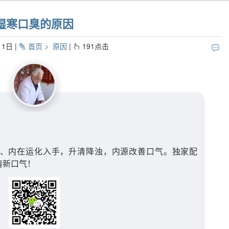
湿寒口臭的原因
11日
首页
原因
191
点击
、内在运化入手，升清降浊，内源改善口气。独家配
清新口气！