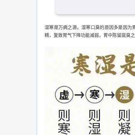
湿寒是万病之源。湿寒口臭的原因多是因为
精，复致胃气下降功能减弱，胃中陈留腐臭之