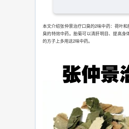
本文介绍张仲景治疗口臭的2味中药：荷叶和
臭的特效中药。胎菊可以清肝明目、提高身
的方子上多用这2味中药。