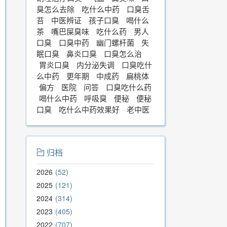
臭怎么去除
吃什么中药
口臭舌
苔
中医辨证
孩子口臭
喝什么
茶
嘴巴屎臭味
吃什么药
男人
口臭
口臭中药
幽门螺杆菌
失
眠口臭
鼻炎口臭
口臭怎么治
胃炎口臭
内分泌失调
口臭吃什
么中药
更年期
中成药
扁桃体
偏方
医院
问答
口臭吃什么药
喝什么中药
呼吸臭
便秘
便秘
口臭
吃什么中药效果好
老中医
归档
2026
52
2025
121
2024
314
2023
405
2022
707