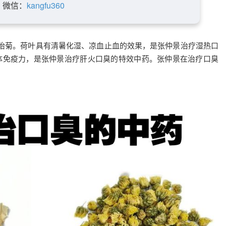
微信：
kangfu360
胎菊。荷叶具有清暑化湿、凉血止血的效果，是张仲景治疗湿热口
体免疫力，是张仲景治疗肝火口臭的特效中药。张仲景在治疗口臭