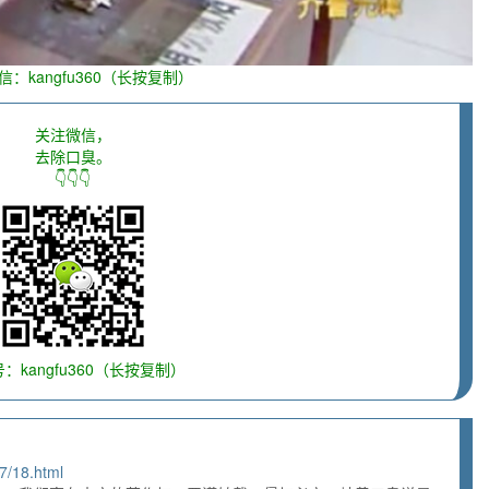
信：kangfu360（长按复制）
关注微信，
去除口臭。
👇👇👇
：kangfu360（长按复制）
7/18.html