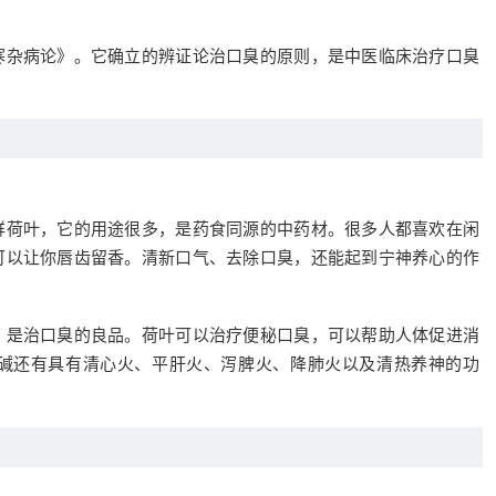
寒杂病论》。它确立的辨证论治口臭的原则，是中医临床治疗口臭
鲜荷叶，它的用途很多，是药食同源的中药材。很多人都喜欢在闲
可以让你唇齿留香。清新口气、去除口臭，还能起到宁神养心的作
，是治口臭的良品。荷叶可以治疗便秘口臭，可以帮助人体促进消
碱还有具有清心火、平肝火、泻脾火、降肺火以及清热养神的功