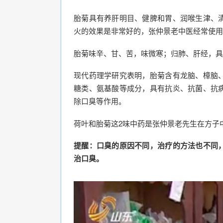
胎菊具有养肝明目、健脾和胃、润喉生津、
火的效果是非常好的，张仲景老中医经常使用
胎菊味辛、甘、苦，味微寒；归肺、肝经，具
现代药理学研究表明，胎菊含有龙脑、樟脑
糖类、氨基酸等成分，具有抗炎、抗菌、抗
除口臭等作用。
荷叶和胎菊这2味中药是张仲景老先生在方子
提醒：口臭的原因不同，治疗的方法也不同
治口臭。