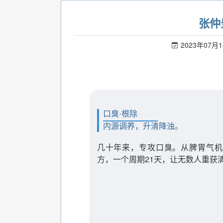
张仲
2023年07月
口臭·根除
内源调养，升清降浊。
几十年来，专攻口臭。从脾胃气机
方，一个周期21天，让无数人重获