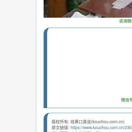
咨询微
微信号
版权所有: 岐黄口臭说(kouchou.com.cn)
原文链接:
https://www.kouchou.com.cn/230