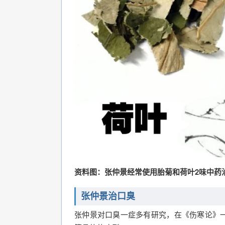
资料图：张仲景经常使用胎菊和荷叶2味中药
张仲景治口臭
张仲景对口臭一症多有研究，在《伤寒论》