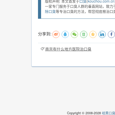
版权声明: 本文首发于
口臭
(
kouchou.com.cn
一家专门服务于口臭人群的垂直网站，致力
除口臭
等专治口臭的方法，帮您彻底根治口臭。
分享到:
南京有什么地方医院治口臭
Copyright © 2008-2028
岐黄口臭说(