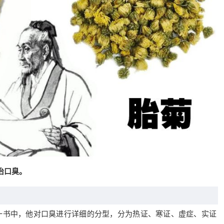
治口臭。
一书中，他对口臭进行详细的分型，分为热证、寒证、虚症、实证