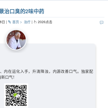
景治口臭的2味中药
18日
首页
治疗
2026
点击
、内在运化入手，升清降浊，内源改善口气。独家配
清新口气！