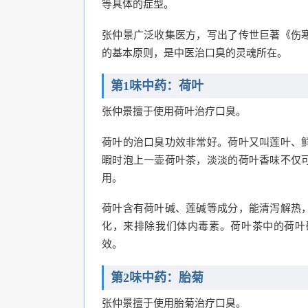
等具体的症型。
张仲景广泛收集医方，写出了传世巨著《伤
的基本原则，是中医治口臭的灵魂所在。
第1味中药：荷叶
张仲景擅于使用荷叶治疗口臭。
荷叶的治口臭功效非常好。荷叶又叫莲叶、
暇时泡上一壶荷叶茶，淡淡的荷叶香味不仅
用。
荷叶含有荷叶碱、莲碱等成分，能清泻解热
化，来排除我们体内毒素。荷叶茶中的荷叶
效。
第2味中药：胎菊
张仲景擅于使用胎菊治疗口臭。