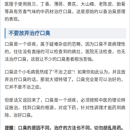
医擅于使用佩兰、丁香、薄荷、黄芪、大山楂、老陈皮、胎菊
等具有芳香气味的中药材治疗口臭，这是原始的以香治臭原理
的表现。
不要放弃治疗口臭
口臭是一个顽疾，属于疑难杂症的范畴，因为口臭不是病理性
的，往往没有直接的可以检查到的病灶，医院无法检查，也无
法治疗口臭，这就让不少的口臭患者相当苦恼。
口臭这个小毛病竟然成了“不治之症”！如果你如此认为，并且放
弃治疗口臭的话，那就大错特错了。口臭完全是可以治好的，
它并不是不治之症。
但是话又说回来了，口臭是一个顽疾，必须按照中医的理论辨
证施治，找到口臭的根源，对症下药，针对性调理才能药到病
除，治好口臭。
提醒：口臭的原因不同，治疗的方法也不同，切勿胡乱用药。