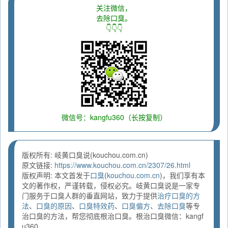
关注微信，
去除口臭。
👇👇👇
微信号：kangfu360（长按复制）
版权所有: 岐黄口臭说(kouchou.com.cn)
原文链接:
https://www.kouchou.com.cn/2307/26.html
版权声明: 本文首发于
口臭
(
kouchou.com.cn
)，我们享有本
文的著作权，严谨转载，侵权必究。岐黄口臭说是一家专
门服务于口臭人群的垂直网站，致力于提供
治疗口臭的方
法
、
口臭的原因
、
口臭特效药
、
口臭偏方
、
去除口臭
等专
治口臭的方法，帮您彻底根治口臭。根治口臭微信：kangf
u360