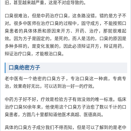
旧，甚至越来越严重，这是不对症导致的。
口臭很难治，但是中药治疗口臭，这条路没错，错的是方子不
对。很多中医师在治疗口臭的过程中，固守成方，不能按照口
臭患者的具体体质和原因来开方、开药、治疗，那就很难起
效。因为方子是固定的，是死的，而人是活的，口臭的原因是
多种多样的，是变化发展的，因此必须辩证开方，辩证用药，
辩证治疗口臭，才能根治口臭。
口臭绝密方子
老中医有一个绝密的口臭方子，专治口臭这一种病，专病专
治，效果奇好无比，可以达到治一好一的疗效。
中药方子好不好，疗效是检验方子有效没效的唯一标准。临床
治疗口臭50余年来，他使用这个口臭方子治愈了数以千计的口
臭患者，方圆几十里都知道他医术高超、医德高尚。
具体的口臭方子成分我们不得而知，但是可以了解到的是老中