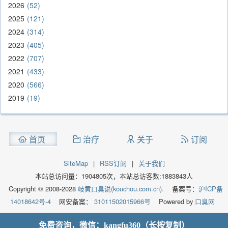
2026
52
2025
121
2024
314
2023
405
2022
707
2021
433
2020
566
2019
19
首页
治疗
关于
订阅
SiteMap
|
RSS订阅
|
关于我们
本站总访问量：
1904805
次，本站总访客数:
1883843
人
Copyright © 2008-2028
岐黄口臭说(kouchou.com.cn).
备案号：
沪ICP备
14018642号-4
网安备案：
31011502015966号
Powered by
口臭网
免费咨询，微信：kangfu360（长按复制）