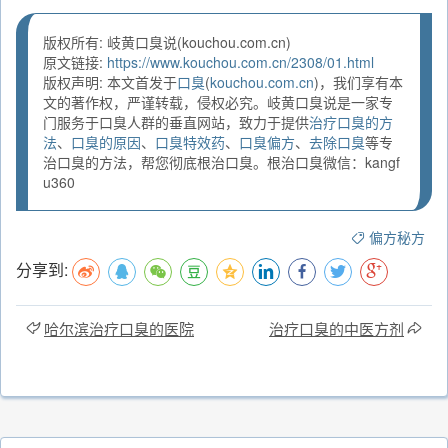
版权所有: 岐黄口臭说(kouchou.com.cn)
原文链接:
https://www.kouchou.com.cn/2308/01.html
版权声明: 本文首发于
口臭
(
kouchou.com.cn
)，我们享有本
文的著作权，严谨转载，侵权必究。岐黄口臭说是一家专
门服务于口臭人群的垂直网站，致力于提供
治疗口臭的方
法
、
口臭的原因
、
口臭特效药
、
口臭偏方
、
去除口臭
等专
治口臭的方法，帮您彻底根治口臭。根治口臭微信：kangf
u360
偏方秘方
分享到:
哈尔滨治疗口臭的医院
治疗口臭的中医方剂