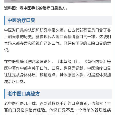
资料图：老中医手书的治疗口臭良方。
中医治疗口臭
中医对口臭的认识和研究非常久远，在古代就有官员口含丁香
上朝奏事的历史，就像现代人嚼口香糖清新口气一样，这说明
官场人都在意和重视自己的口气，已经有明显的去除口臭的意
识。
在中医典籍《伤寒杂病论》、《本草纲目》、《黄帝内经》等
医学著作中都有关于口气、口臭、鼻臭等记载，中医治疗口臭
往往是从身体体质、辩证观点、具体原因入手，根据整体观加
减治疗口臭。
老中医口臭秘方
老中医行医几十载，遇到过数以千计的口臭患者，也积累了丰
富的口臭临床治疗经验。他说口臭不是一个简单的器质性病