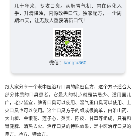
几十年来，专攻口臭。从脾胃气机、内在运化入
手，升清降浊，内源改善口气。独家配方，一个周
期21天，让无数人重获清新口气！
微信：
kangfu360
跟大家分享一个老中医治疗口臭的绝密良方，这个方子适合大
部分体质的口臭患者，它最大的特点就是禁忌少、适用面儿
广，老少皆宜，脾胃口臭可以使用、湿气重口臭可以使用、上
火口臭也可以使用。这个口臭方子的组成很简单，由淮山药、
大山楂、金银花、莲子心、芡实、陈皮、甘草等组成，具有和
胃健脾、清热去火、治疗口臭的特殊效果，是中医治疗口臭的
良方、验方、特效方。