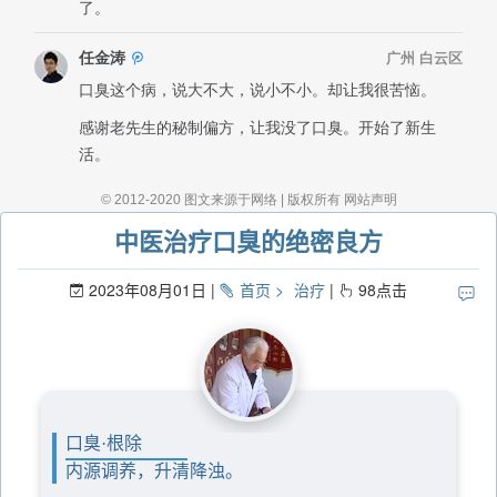
中医治疗口臭的绝密良方
2023年08月01日
首页
治疗
98
点击
口臭·根除
内源调养，升清降浊。