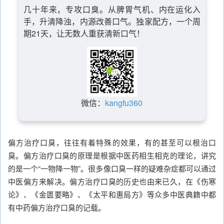
几十年来，专攻口臭。从脾胃气机、内在运化入
手，升清降浊，内源改善口气。独家配方，一个周
期21天，让无数人重获清新口气！
微信：
kangfu360
偏方治疗口臭，往往有着特殊的效果，有的甚至可以根治口
臭。偏方治疗口臭的原理是根据中医药相生相克的理论，讲究
的是一个“一物降一物”。很多像口臭一样的疑难杂症都可以通过
中医偏方来解决。偏方治疗口臭的历史也由来已久，在《伤寒
论》、《金匮要略》、《太平和惠局方》等众多中医典籍中都
有中药偏方治疗口臭的记载。