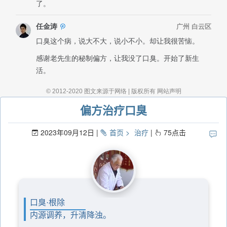
偏方治疗口臭
2023年09月12日
首页
治疗
75
点击
口臭·根除
内源调养，升清降浊。