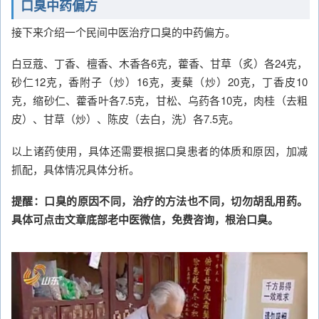
口臭中药偏方
接下来介绍一个民间中医治疗口臭的中药偏方。
白豆蔻、丁香、檀香、木香各6克，藿香、甘草（炙）各24克，
砂仁12克，香附子（炒）16克，麦蘖（炒）20克，丁香皮10
克，缩砂仁、藿香叶各7.5克，甘松、乌药各10克，肉桂（去粗
皮）、甘草（炒）、陈皮（去白，洗）各7.5克。
以上诸药使用，具体还需要根据口臭患者的体质和原因，加减
抓配，具体情况具体分析。
提醒：口臭的原因不同，治疗的方法也不同，切勿胡乱用药。
具体可点击文章底部老中医微信，免费咨询，根治口臭。