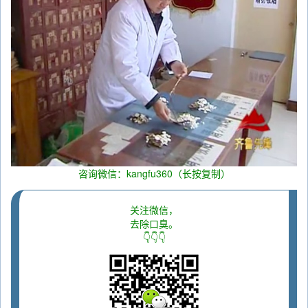
咨询微信：kangfu360（长按复制）
关注微信，
去除口臭。
👇👇👇