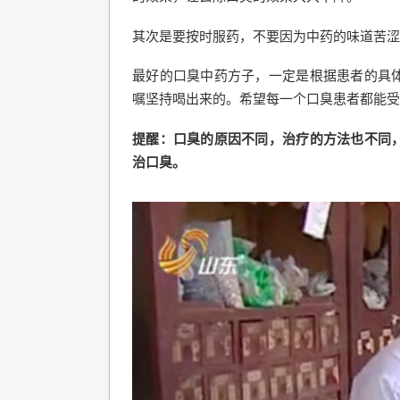
其次是要按时服药，不要因为中药的味道苦涩
最好的口臭中药方子，一定是根据患者的具
嘱坚持喝出来的。希望每一个口臭患者都能受
提醒：口臭的原因不同，治疗的方法也不同
治口臭。