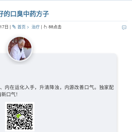
好的口臭中药方子
17日
首页
治疗
88
点击
、内在运化入手，升清降浊，内源改善口气。独家配
清新口气！