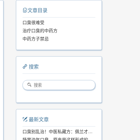
文章目录
口臭很难受
治疗口臭的中药方
中药方子禁忌
搜索
最新文章
口臭别乱治！中医私藏方：佩兰才是口气克星，喝一周就清爽
肠胃浊气口臭，原来是这样形成的...