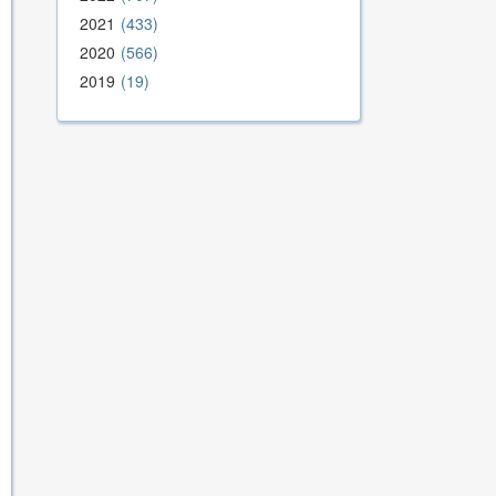
2021
433
2020
566
2019
19