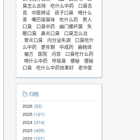
臭怎么去除
吃什么中药
口臭舌
苔
中医辨证
孩子口臭
喝什么
茶
嘴巴屎臭味
吃什么药
男人
口臭
口臭中药
幽门螺杆菌
失
眠口臭
鼻炎口臭
口臭怎么治
胃炎口臭
内分泌失调
口臭吃什
么中药
更年期
中成药
扁桃体
偏方
医院
问答
口臭吃什么药
喝什么中药
呼吸臭
便秘
便秘
口臭
吃什么中药效果好
老中医
归档
2026
52
2025
121
2024
314
2023
405
2022
707