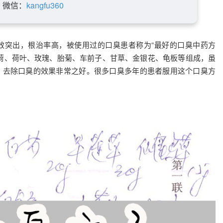
微信：
kangfu360
效突出，根治率高，被使用过的口臭患者称为“最好的口臭中药方
荷、荷叶、玫瑰、胎菊、车前子、甘草、金银花、龟板等组成，虽
，去除口臭的效果非常之好。很多口臭多年的患者服用这个口臭方