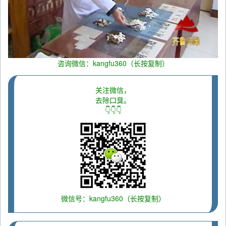
咨询微信：kangfu360（长按复制）
关注微信，
去除口臭。
👇👇👇
微信号：kangfu360（长按复制）