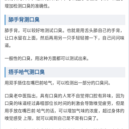
增加检测口臭的准确性。
舔手背测口臭
舔手背，可以较好地测试口臭。也就是用舌头舔自己的手背，
让口水留在上面，然后再用另一只手轻轻擦一下，自己问问味
道。
一般性的口臭，用这种方面都可以测试出来。
捂手哈气测口臭
用双手捂住在嘴巴前哈气，可以检测出一部分的口臭问。
口臭老中医指出，具有口臭的人常不自觉得口腔有异味，因为
口臭的味道经过鼻咽部位长时间的刺激会导致嗅觉疲劳，但是
用手放在嘴巴前 哈气的话，可以增加气味的浓度，超过身体的
嗅觉感受 上限，就可以闻到自己是不是有口臭了。