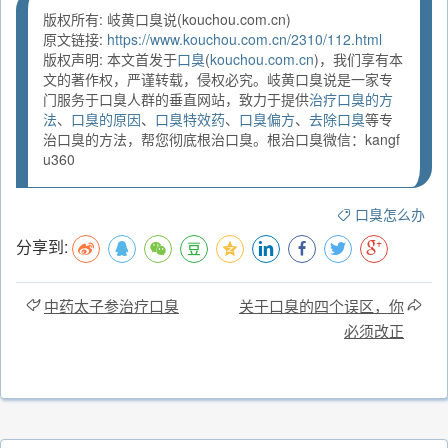
版权所有: 岐黄口臭说(kouchou.com.cn)
原文链接:
https://www.kouchou.com.cn/2310/112.html
版权声明: 本文首发于
口臭
(
kouchou.com.cn
)，我们享有本
文的著作权，严谨转载，侵权必究。岐黄口臭说是一家专
门服务于口臭人群的垂直网站，致力于提供
治疗口臭的方
法
、
口臭的原因
、
口臭特效药
、
口臭偏方
、
去除口臭
等专
治口臭的方法，帮您彻底根治口臭。根治口臭微信：kangf
u360
口臭怎么办
分享到:
中药太子参治疗口臭
关于口臭的四个误区，你
必须改正