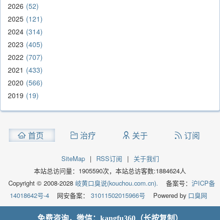
2026
52
2025
121
2024
314
2023
405
2022
707
2021
433
2020
566
2019
19
首页
治疗
关于
订阅
SiteMap
|
RSS订阅
|
关于我们
本站总访问量：
1905590
次，本站总访客数:
1884624
人
Copyright © 2008-2028
岐黄口臭说(kouchou.com.cn).
备案号：
沪ICP备
14018642号-4
网安备案：
31011502015966号
Powered by
口臭网
免费咨询，微信：kangfu360（长按复制）