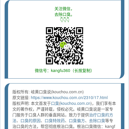
关注微信，
去除口臭。
👇👇👇
微信号：kangfu360（长按复制）
版权所有: 岐黄口臭说(kouchou.com.cn)
原文链接:
https://www.kouchou.com.cn/2310/17.html
版权声明: 本文首发于
口臭
(
kouchou.com.cn
)，我们享有本
文的著作权，严谨转载，侵权必究。岐黄口臭说是一家专
门服务于口臭人群的垂直网站，致力于提供
治疗口臭的方
法
、
口臭的原因
、
口臭特效药
、
口臭偏方
、
去除口臭
等专
治口臭的方法，帮您彻底根治口臭。根治口臭微信：kangf