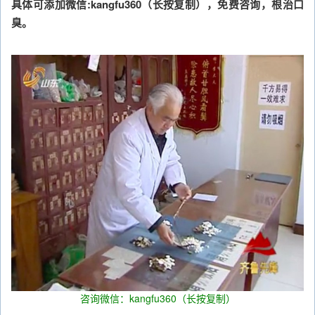
具体可添加微信:kangfu360（长按复制），免费咨询，根治口
臭。
咨询微信：kangfu360（长按复制）