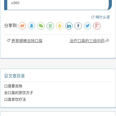
u360
喝什么茶
分享到:
养胃健脾去除口臭
治疗口臭的三组中药
文章目录
口臭要去除
去口臭的茶饮方子
口臭茶饮疗法