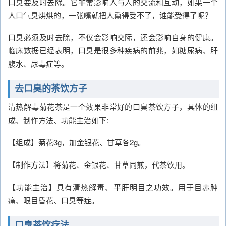
口臭要及时去除。它非常影响人与人的交流和互动，如果一个
人口气臭烘烘的，一张嘴就把人熏得受不了，谁能受得了呢？
口臭必须及时去除，不仅会影响交际，还会影响自身的健康。
临床数据已经表明，口臭是很多种疾病的前兆，如糖尿病、肝
腹水、尿毒症等。
去口臭的茶饮方子
清热解毒菊花茶是一个效果非常好的口臭茶饮方子，具体的组
成、制作方法、功能主治如下:
【组成】菊花3g，加金银花、甘草各2g。
【制作方法】将菊花、金银花、甘草同煎，代茶饮用。
【功能主治】具有清热解毒、平肝明目之功效。用于目赤肿
痛、眼目昏花、口臭等症。
口臭茶饮疗法