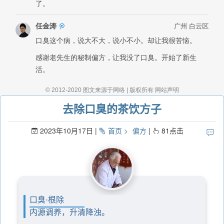
去除口臭的茶饮方子
2023年10月17日
首页
偏方
81
点击
口臭·根除
内源调养，升清降浊。