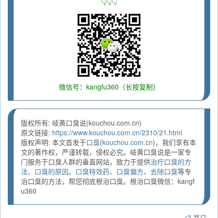
👇👇👇
微信号：kangfu360（长按复制）
版权所有: 岐黄口臭说(kouchou.com.cn)
原文链接:
https://www.kouchou.com.cn/2310/21.html
版权声明: 本文首发于
口臭
(
kouchou.com.cn
)，我们享有本
文的著作权，严谨转载，侵权必究。岐黄口臭说是一家专
门服务于口臭人群的垂直网站，致力于提供
治疗口臭的方
法
、
口臭的原因
、
口臭特效药
、
口臭偏方
、
去除口臭
等专
治口臭的方法，帮您彻底根治口臭。根治口臭微信：kangf
u360
其它