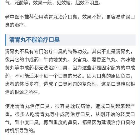
气、泛酸等，效果一般，见效慢，起效不明显。
老中医不推荐使用清胃丸治疗口臭，效果不好，更容易耽误口
臭的治疗。
清胃丸不能治疗口臭
清胃丸不具有专门治疗口臭的特殊功效。其实不止是清胃丸，
像其它的中成药：牛黄地黄丸、安宫丸、藿香正气丸、六味地
黄丸等中成药都无法治疗口臭，因为这些都是固定配方的中成
药，不可能适用于每一个口臭的患者。因为口臭的原因负责，
患者的体质多样，造成了口臭问题的复杂性，这是口臭难以根
治的根源之所在。
使用清胃丸治疗口臭，很容易耽误病情，造成口臭越来越严
重。很多人吃清胃丸等中成药治疗口臭，从刚开始的轻度口
气，到中度口臭，再到重度的鼻臭，都是因为延误治疗口臭的
时机所导致的。