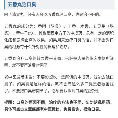
五香丸治口臭
除了清胃丸，还有人会吃五香丸治口臭，也是治不好的。
五香丸的成分为：香附（醋炙）、丁香、木香、五灵脂（醋
炙）、牵牛子(炒)。其也是固定方子的中成药，具有一定的消积
化痞和宽胸止痛的效果，如果用来治疗口臭的话，并不会对口
臭的根源有什么针对性的调理和治疗。
五香丸治疗口臭的效果微乎其微，已经被大量的临床案例所证
明，就不要再浪费时间了。
老中医最后忠告：不要幻想吃一些所谓的中成药，就能去除口
臭了。如果真是这样的话，就不会有这么多口臭患者被困扰
了。不要把口臭想简单了，必须要认识到口臭的复杂性！
提醒：口臭的原因不同，治疗的方法也不同，切勿胡乱用药。
具体可点击文章底部老中医微信，免费咨询，根治口臭。