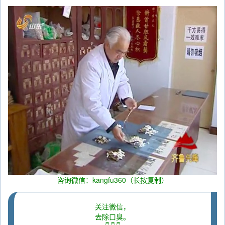
咨询微信：kangfu360（长按复制）
关注微信，
去除口臭。