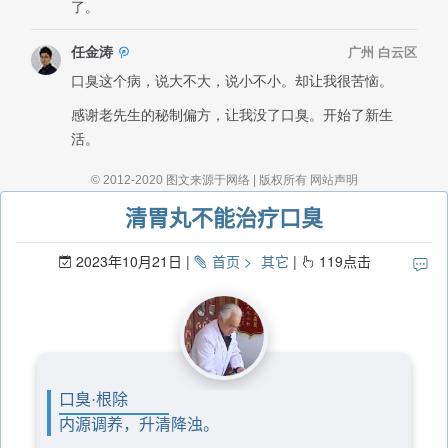
清胃丸不能治疗口臭
2023年10月21日
首页
其它
119
点击
口臭·根除
内源调养，升清降浊。