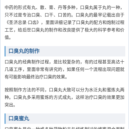
中药的形式有丸、散、膏、丹等多种，口臭丸属于丸的一种，
只不过是专治口臭、口干、口苦的。口臭丸的最早记载出自于
《圣济总录·口齿》，里面详细记录了口臭丸的配方和炮制过程
工艺，给后世口臭丸的制作和改良提供了极大的科学参考和价
值。
口臭丸的制作
口臭丸的经典制作过程，是比较复杂的，有的过程甚至高达十
几道工序，里面非常有讲究的，如果任何一个流程出现问题就
有可能影响最终治疗口臭的效果。
按照制作方法的不同，口臭丸大致可以分为水泛丸和蜜炼丸两
种。口臭丸多采用蜜炼的方式成丸，这样治疗口臭的效果更加
突出。
口臭蜜丸
口臭蜜丸是由一种或多种药物粉末与经炼制过的蜂蜜混合而制