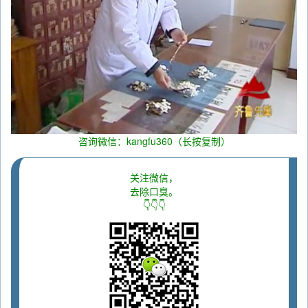
咨询微信：kangfu360（长按复制）
关注微信，
去除口臭。
👇👇👇