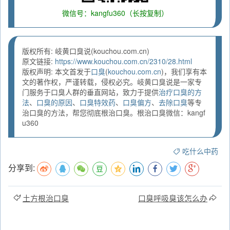
微信号：kangfu360（长按复制）
版权所有: 岐黄口臭说(kouchou.com.cn)
原文链接:
https://www.kouchou.com.cn/2310/28.html
版权声明: 本文首发于
口臭
(
kouchou.com.cn
)，我们享有本
文的著作权，严谨转载，侵权必究。岐黄口臭说是一家专
门服务于口臭人群的垂直网站，致力于提供
治疗口臭的方
法
、
口臭的原因
、
口臭特效药
、
口臭偏方
、
去除口臭
等专
治口臭的方法，帮您彻底根治口臭。根治口臭微信：kangf
u360
吃什么中药
分享到:
土方根治口臭
口臭呼吸臭该怎么办